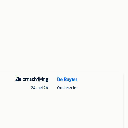
Zie omschrijving
De Ruyter
24 mei 26
Oosterzele