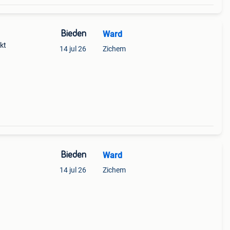
Bieden
Ward
kt
14 jul 26
Zichem
Bieden
Ward
14 jul 26
Zichem