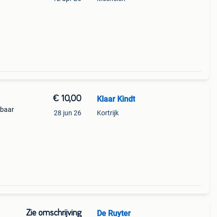
€ 10,00
Klaar Kindt
kbaar
28 jun 26
Kortrijk
Zie omschrijving
De Ruyter