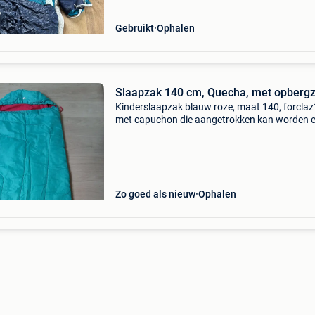
Gebruikt
Ophalen
Slaapzak 140 cm, Quecha, met opbergz
Kinderslaapzak blauw roze, maat 140, forclaz
met capuchon die aangetrokken kan worden en
aan de zijkant. Met opbergzakje
Zo goed als nieuw
Ophalen