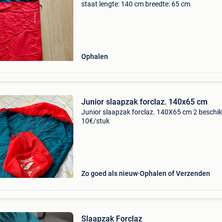
staat lengte: 140 cm breedte: 65 cm
Ophalen
Junior slaapzak forclaz. 140x65 cm
Junior slaapzak forclaz. 140X65 cm 2 beschi
10€/stuk
Zo goed als nieuw
Ophalen of Verzenden
Slaapzak Forclaz