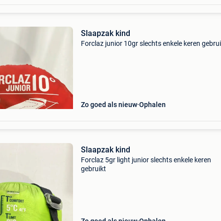
Slaapzak kind
Forclaz junior 10gr slechts enkele keren gebrui
Zo goed als nieuw
Ophalen
Slaapzak kind
Forclaz 5gr light junior slechts enkele keren
gebruikt