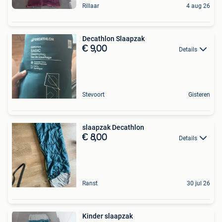
Rillaar
4 aug 26
Decathlon Slaapzak
€ 9,00
Details
Stevoort
Gisteren
slaapzak Decathlon
€ 8,00
Details
Ranst
30 jul 26
Kinder slaapzak