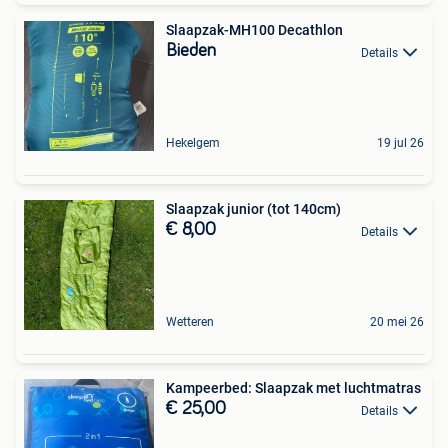
Slaapzak-MH100 Decathlon
Bieden
Details
Hekelgem
19 jul 26
Slaapzak junior (tot 140cm)
€ 8,00
Details
Wetteren
20 mei 26
Kampeerbed: Slaapzak met luchtmatras
€ 25,00
Details