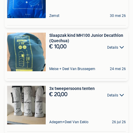
Zemst
30 mei 26
Slaapzak kind MH100 Junior Decathlon
(Quechua)
€ 10,00
Details
Meise + Deel Van Brussegem
24 mei 26
3x tweepersoons tenten
€ 20,00
Details
Adegem+Deel Van Eeklo
26 jul 26