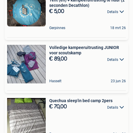
seconden Decathlon)
€ 5,00
Details
Gerpinnes
18 mrt 26
Volledige kampeeruitrusting JUNIOR
voor scoutskamp
€ 89,00
Details
Hasselt
23 jun 26
Quechua sleep'in bed camp 2pers
€ 70,00
Details