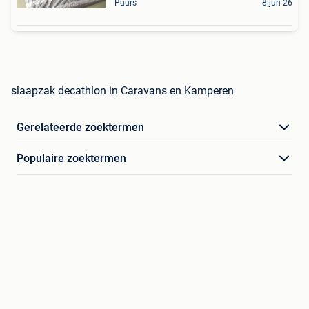
Puurs
8 jun 26
slaapzak decathlon in Caravans en Kamperen
Gerelateerde zoektermen
Populaire zoektermen