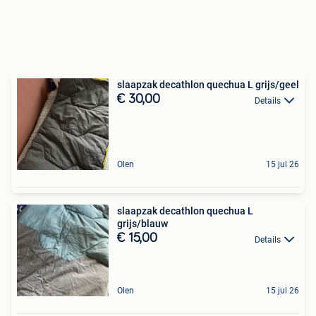
slaapzak decathlon quechua L grijs/geel
€ 30,00
Details
Olen
15 jul 26
slaapzak decathlon quechua L
grijs/blauw
€ 15,00
Details
Olen
15 jul 26