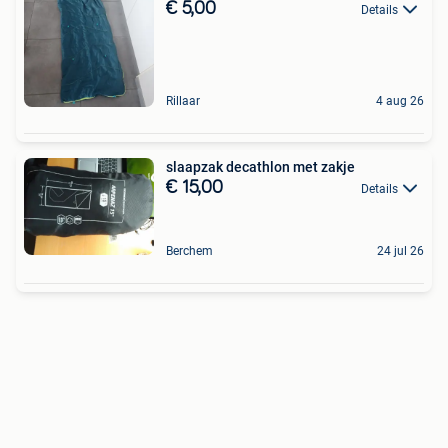
€ 5,00
Details
Rillaar
4 aug 26
slaapzak decathlon met zakje
€ 15,00
Details
Berchem
24 jul 26