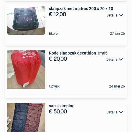
slaapzak met matras 200 x 70 x 10
€ 12,00
Details
Ekeren
27 jun 26
Rode slaapzak decathlon 1m65
€ 20,00
Details
Opwijk
24 mei 26
sacs camping
€ 50,00
Details