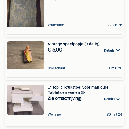
Waremme
22 feb 26
Vintage speelpopje (3 delig)
€ 5,00
Details
Brasschaat
31 mei 26
💅 top 💄 krukstoel voor manicure
Tablets en wielen 🟡
Zie omschrijving
Details
Wemmel
30 mrt 24