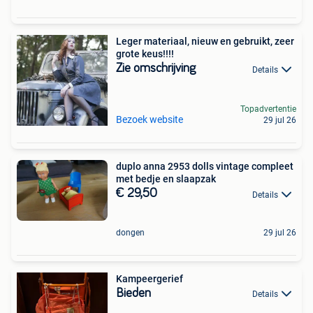
Leger materiaal, nieuw en gebruikt, zeer
grote keus!!!!
Zie omschrijving
Details
Topadvertentie
Bezoek website
29 jul 26
duplo anna 2953 dolls vintage compleet
met bedje en slaapzak
€ 29,50
Details
dongen
29 jul 26
Kampeergerief
Bieden
Details