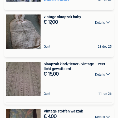
vintage slaapzak baby
€ 17,00
Details
Gent
28 dec 25
Slaapzak kind/tiener - vintage – zeer
licht gewatteerd
€ 15,00
Details
Gent
11 jun 26
Vintage stoffen waszak
€ 4,00
Details