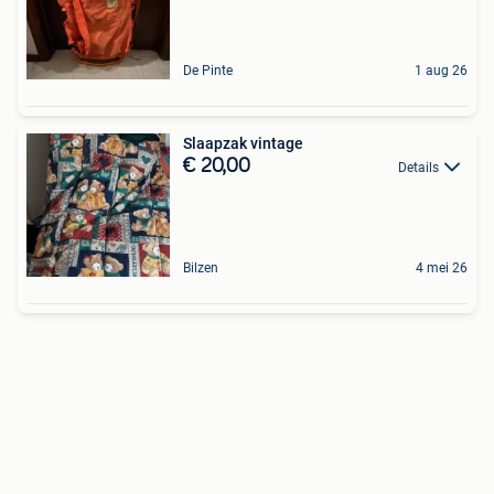
De Pinte
1 aug 26
Slaapzak vintage
€ 20,00
Details
Bilzen
4 mei 26