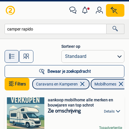
Mobilhomes
Sorteer op
Alle afstanden…
Bewaar je zoekopdracht
Filters
Caravans en Kamperen
Mobilhomes
aankoop mobilhome alle merken en
bouwjaren van top schrot
Zie omschrijving
Details
Topadvertentie