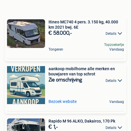
Itineo MC740 4 pers. 3.150 kg, 40.000
km 2021 bwj. 6E
€ 58.000,-
Details
Topzoekertje
Tongeren
Vandaag
aankoop mobilhome alle merken en
bouwjaren van top schrot
Zie omschrijving
Details
Bezoek website
Vandaag
Rapido M 96 ALKO, Dakairco, 170 Pk
€ 1,-
Details