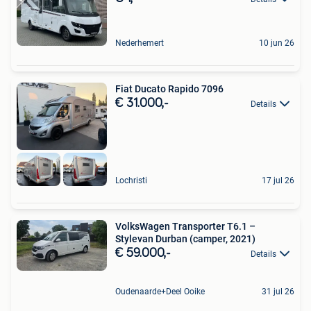
Nederhemert
10 jun 26
Fiat Ducato Rapido 7096
€ 31.000,-
Details
Lochristi
17 jul 26
VolksWagen Transporter T6.1 –
Stylevan Durban (camper, 2021)
€ 59.000,-
Details
Oudenaarde+Deel Ooike
31 jul 26