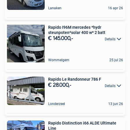
Lanaken
16 apr 26
Rapido I96M mercedes *hydr
steunpoten*solar 400 w* 2 batt
€ 145.000,-
Details
Wommelgem
25 jul 26
Rapido Le Randonneur 786 F
€ 28.000,-
Details
Londerzeel
13 jun 26
Rapido Distinction i66 ALDE Ultimate
Line