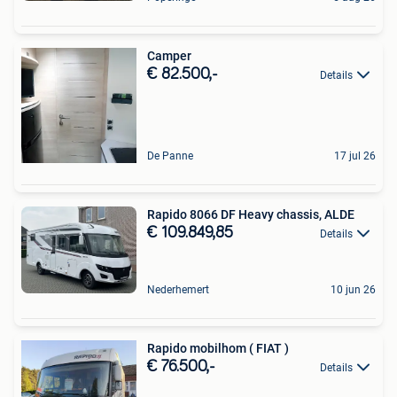
Camper
€ 82.500,-
Details
De Panne
17 jul 26
Rapido 8066 DF Heavy chassis, ALDE
€ 109.849,85
Details
Nederhemert
10 jun 26
Rapido mobilhom ( FIAT )
€ 76.500,-
Details