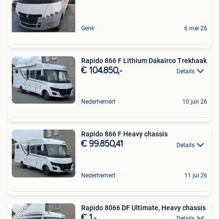
Genk
6 mei 26
Rapido 866 F Lithium Dakairco Trekhaak
€ 104.850,-
Details
Nederhemert
10 jun 26
Rapido 866 F Heavy chassis
€ 99.850,41
Details
Nederhemert
11 jul 26
Rapido 8066 DF Ultimate, Heavy chassis
€ 1,-
Details