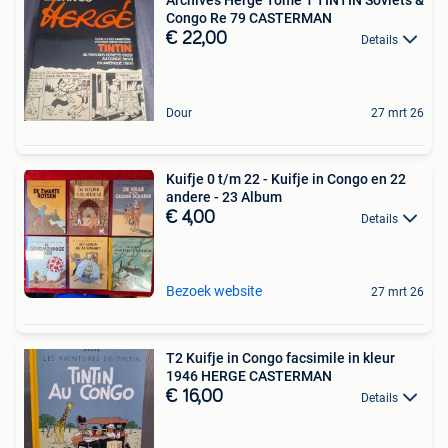
Congo Re 79 CASTERMAN
€ 22,00
Details
Dour
27 mrt 26
Kuifje 0 t/m 22 - Kuifje in Congo en 22
andere - 23 Album
€ 4,00
Details
Bezoek website
27 mrt 26
T2 Kuifje in Congo facsimile in kleur
1946 HERGE CASTERMAN
€ 16,00
Details