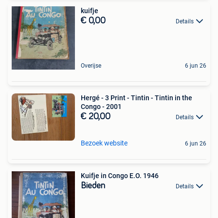
kuifje
€ 0,00
Details
Overijse
6 jun 26
Hergé - 3 Print - Tintin - Tintin in the
Congo - 2001
€ 20,00
Details
Bezoek website
6 jun 26
Kuifje in Congo E.O. 1946
Bieden
Details