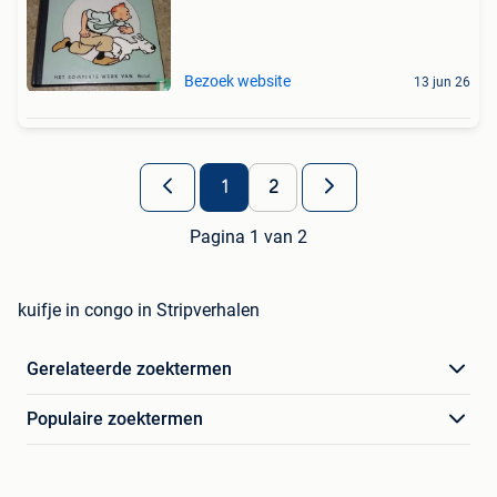
Bezoek website
13 jun 26
1
2
Pagina 1 van 2
kuifje in congo in Stripverhalen
Gerelateerde zoektermen
Populaire zoektermen