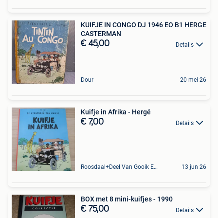
KUIFJE IN CONGO DJ 1946 EO B1 HERGE
CASTERMAN
€ 45,00
Details
Dour
20 mei 26
Kuifje in Afrika - Hergé
€ 7,00
Details
Roosdaal+Deel Van Gooik En Sint-Kwintens-Lennik
13 jun 26
BOX met 8 mini-kuifjes - 1990
€ 75,00
Details