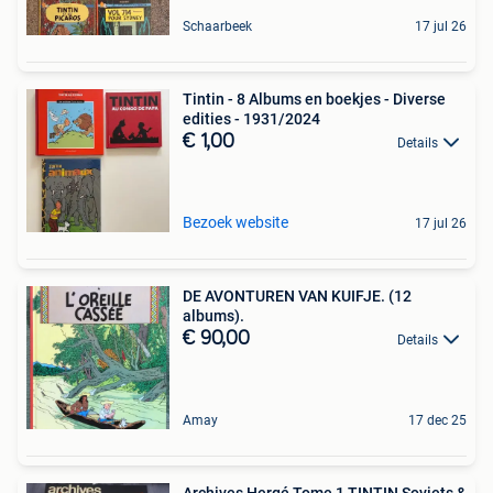
Schaarbeek
17 jul 26
Tintin - 8 Albums en boekjes - Diverse
edities - 1931/2024
€ 1,00
Details
Bezoek website
17 jul 26
DE AVONTUREN VAN KUIFJE. (12
albums).
€ 90,00
Details
Amay
17 dec 25
Archives Hergé Tome 1 TINTIN Soviets &