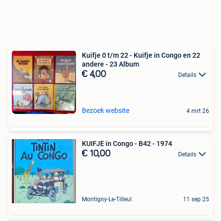
Kuifje 0 t/m 22 - Kuifje in Congo en 22
andere - 23 Album
€ 4,00
Details
Bezoek website
4 mrt 26
KUIFJE in Congo - B42 - 1974
€ 10,00
Details
Montigny-Le-Tilleul
11 sep 25