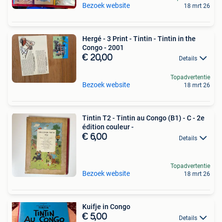
Bezoek website
18 mrt 26
Hergé - 3 Print - Tintin - Tintin in the
Congo - 2001
€ 20,00
Details
Topadvertentie
Bezoek website
18 mrt 26
Tintin T2 - Tintin au Congo (B1) - C - 2e
édition couleur -
€ 6,00
Details
Topadvertentie
Bezoek website
18 mrt 26
Kuifje in Congo
€ 5,00
Details