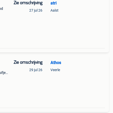
Zie omschrijving
atri
od
27 jul 26
Aalst
Zie omschrijving
Athos
29 jul 26
Veerle
ifje