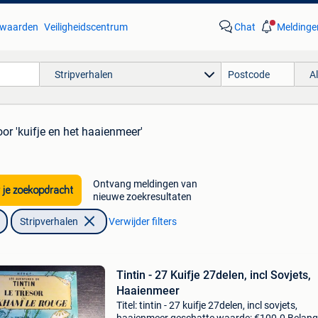
waarden
Veiligheidscentrum
Chat
Meldinge
Stripverhalen
A
oor 'kuifje en het haaienmeer'
Ontvang meldingen van
 je zoekopdracht
nieuwe zoekresultaten
Stripverhalen
Verwijder filters
Tintin - 27 Kuifje 27delen, incl Sovjets,
Haaienmeer
Titel: tintin - 27 kuifje 27delen, incl sovjets,