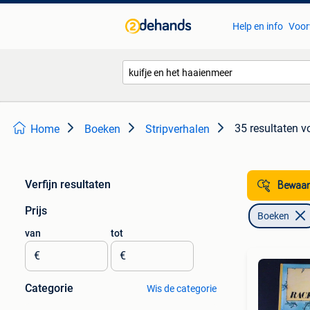
Help en info
Voor
35 resultaten
v
Home
Boeken
Stripverhalen
Verfijn resultaten
Bewaar
Prijs
Boeken
van
tot
€
€
Categorie
Wis de categorie