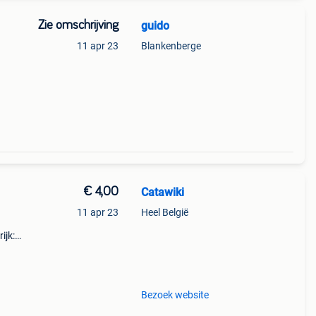
Zie omschrijving
guido
11 apr 23
Blankenberge
€ 4,00
Catawiki
11 apr 23
Heel België
ijk:
elen
Bezoek website