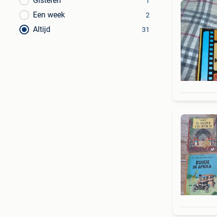
Gisteren
1
Een week
2
Altijd
31