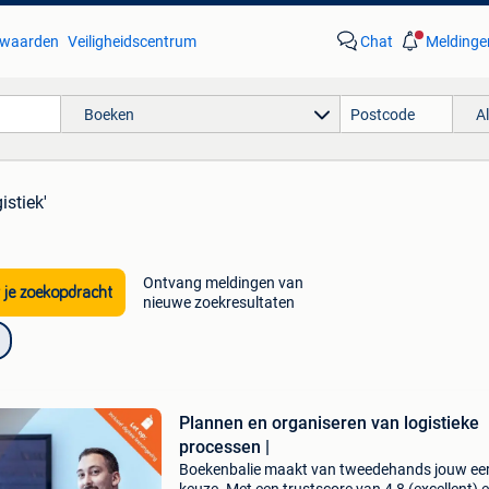
waarden
Veiligheidscentrum
Chat
Meldinge
Boeken
A
istiek'
Ontvang meldingen van
 je zoekopdracht
nieuwe zoekresultaten
Plannen en organiseren van logistieke
processen |
Boekenbalie maakt van tweedehands jouw ee