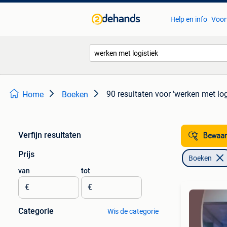
Help en info
Voor
90 resultaten
voor 'werken met log
Home
Boeken
Verfijn resultaten
Bewaar
Prijs
Boeken
van
tot
€
€
Categorie
Wis de categorie