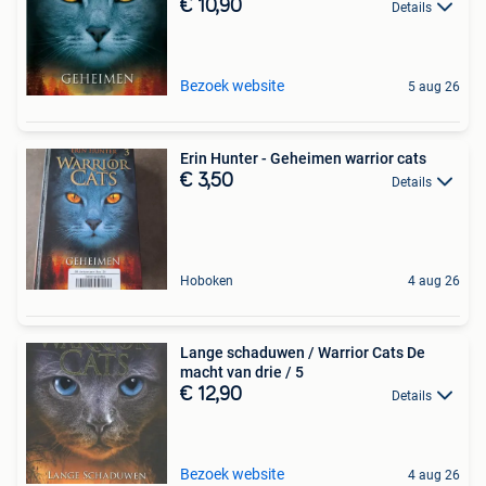
€ 10,90
Details
Bezoek website
5 aug 26
Erin Hunter - Geheimen warrior cats
€ 3,50
Details
Hoboken
4 aug 26
Lange schaduwen / Warrior Cats De
macht van drie / 5
€ 12,90
Details
Bezoek website
4 aug 26