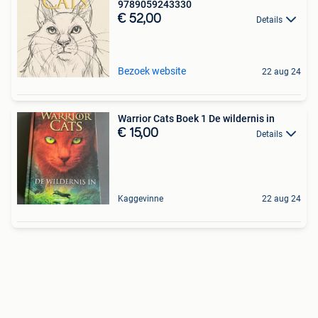
9789059243330
€ 52,00
Details
Bezoek website
22 aug 24
Warrior Cats Boek 1 De wildernis in
€ 15,00
Details
Kaggevinne
22 aug 24