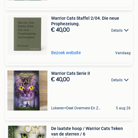
Warrior Cats Staffel 2/04. Die neue
Prophezeiung.
€ 40,00
Details
Bezoek website
Vandaag
Warrior Cats Serie II
€ 40,00
Details
Lokeren+Deel Overmere En Zele
5 aug 26
De laatste hoop / Warrior Cats Teken
van de sterren / 6