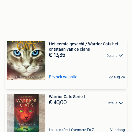
Het eerste gevecht / Warrior Cats het
ontstaan van de clans
€ 13,35
Details
Bezoek website
22 aug 24
Warrior Cats Serie I
€ 40,00
Details
Lokeren+Deel Overmere En Zele
Vandaag