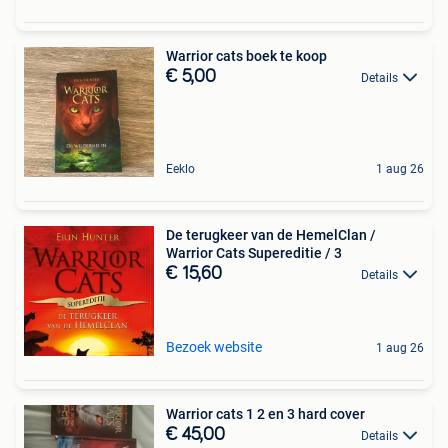
Warrior cats boek te koop
€ 5,00
Details
Eeklo
1 aug 26
De terugkeer van de HemelClan /
Warrior Cats Supereditie / 3
€ 15,60
Details
Bezoek website
1 aug 26
Warrior cats 1 2 en 3 hard cover
€ 45,00
Details