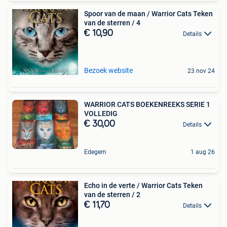
Spoor van de maan / Warrior Cats Teken
van de sterren / 4
€ 10,90
Details
Bezoek website
23 nov 24
WARRIOR CATS BOEKENREEKS SERIE 1
VOLLEDIG
€ 30,00
Details
Edegem
1 aug 26
Echo in de verte / Warrior Cats Teken
van de sterren / 2
€ 11,70
Details