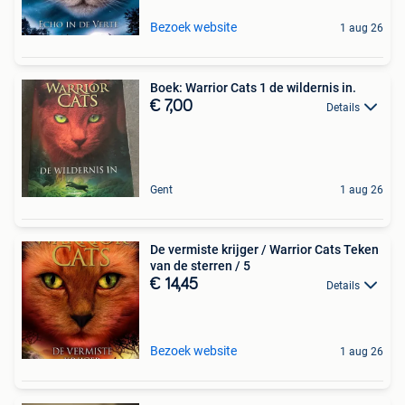
Bezoek website
1 aug 26
Boek: Warrior Cats 1 de wildernis in.
€ 7,00
Details
Gent
1 aug 26
De vermiste krijger / Warrior Cats Teken
van de sterren / 5
€ 14,45
Details
Bezoek website
1 aug 26