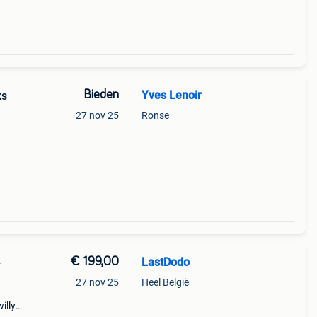
Bieden
Yves Lenoir
27 nov 25
Ronse
€ 199,00
LastDodo
-
27 nov 25
Heel België
illy.