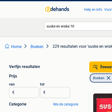
Help en info
Voor
229 resultaten
voor 'suske en wisk
Home
Boeken
Verfijn resultaten
Bewaar
Prijs
Boeken
van
tot
€
€
Categorie
Wis de categorie