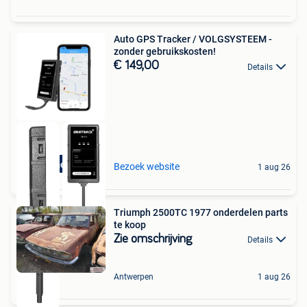
Auto GPS Tracker / VOLGSYSTEEM -
zonder gebruikskosten!
€ 149,00
Details
Lifetime gratis
Bezoek website
1 aug 26
Triumph 2500TC 1977 onderdelen parts
te koop
Zie omschrijving
Details
Antwerpen
1 aug 26