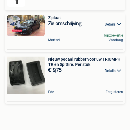
Z plaat
Zie omschrijving
Details
Topzoekertje
Mortsel
Vandaag
Nieuw pedaal rubber voor uw TRIUMPH
TR en Spitfire. Per stuk
€ 9,75
Details
Ede
Eergisteren