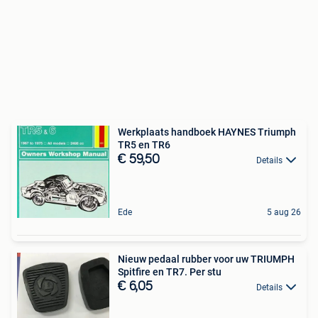
Werkplaats handboek HAYNES Triumph
TR5 en TR6
€ 59,50
Details
Ede
5 aug 26
Nieuw pedaal rubber voor uw TRIUMPH
Spitfire en TR7. Per stu
€ 6,05
Details