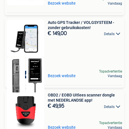
Bezoek website
Vandaag
Auto GPS Tracker / VOLGSYSTEEM -
zonder gebruikskosten!
€ 149,00
Details
Topadvertentie
Lifetime gratis
Bezoek website
Vandaag
OBD2 / EOBD Uitlees scanner dongle
met NEDERLANDSE app!
€ 49,95
Details
Topadvertentie
Bezoek website
Vandaag