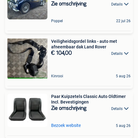
Zie omschrijving
Details
Poppel
22 jul 26
Veiligheidsgordel links - auto met
afneembaar dak Land Rover
€ 104,00
Details
Kinrooi
5 aug 26
Paar Kuipzetels Classic Auto Oldtimer
Incl. Bevestigingen
Zie omschrijving
Details
Bezoek website
5 aug 26