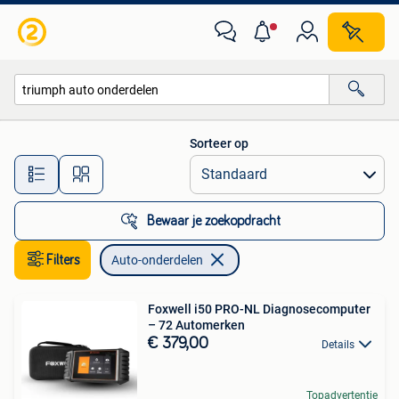
Auto-onderdelen
Sorteer op
Alle afstanden…
Bewaar je zoekopdracht
Filters
Auto-onderdelen
Foxwell i50 PRO-NL Diagnosecomputer
– 72 Automerken
€ 379,00
Details
Topadvertentie