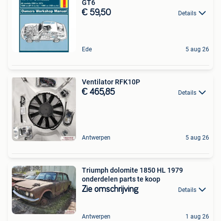
GT6
€ 59,50
Details
Ede
5 aug 26
Ventilator RFK10P
€ 465,85
Details
Antwerpen
5 aug 26
Triumph dolomite 1850 HL 1979
onderdelen parts te koop
Zie omschrijving
Details
Antwerpen
1 aug 26