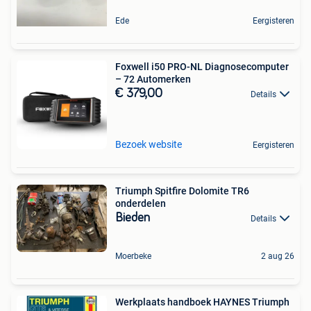
Ede
Eergisteren
Foxwell i50 PRO-NL Diagnosecomputer
– 72 Automerken
€ 379,00
Details
Bezoek website
Eergisteren
Triumph Spitfire Dolomite TR6
onderdelen
Bieden
Details
Moerbeke
2 aug 26
Werkplaats handboek HAYNES Triumph