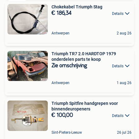
Chokekabel Triumph Stag
€ 186,34
Details
Antwerpen
2 aug 26
Triumph TR7 2.0 HARDTOP 1979
onderdelen parts te koop
Zie omschrijving
Details
Antwerpen
1 aug 26
Triumph Spitfire handgrepen voor
binnendeuropeners
€ 100,00
Details
Sint-Pieters-Leeuw
26 jul 26