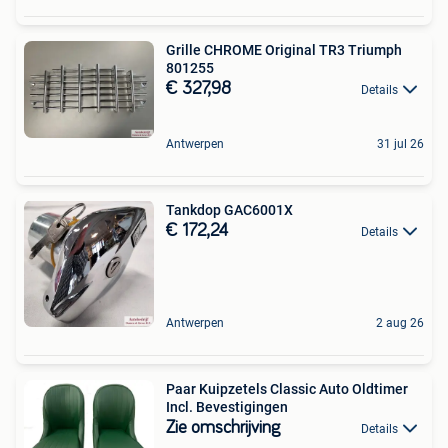
Grille CHROME Original TR3 Triumph
801255
€ 327,98
Details
Antwerpen
31 jul 26
Tankdop GAC6001X
€ 172,24
Details
Antwerpen
2 aug 26
Paar Kuipzetels Classic Auto Oldtimer
Incl. Bevestigingen
Zie omschrijving
Details