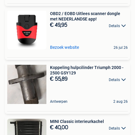
OBD2 / EOBD Uitlees scanner dongle
met NEDERLANDSE app!
€ 49,95
Details
Bezoek website
26 jul 26
Koppeling hulpcilinder Triumph 2000 -
2500 GSY129
€ 55,89
Details
Antwerpen
2 aug 26
MINI Classic interieurkachel
€ 40,00
Details