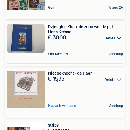
Gent
5 aug 26
Dzjenghis Khan, de zoon van de pijl,
Hans Kresse
€ 30,00
Details
Sint-Michiels
Vandaag
Niet geknecht - de Haan
€ 15,95
Details
Bezoek website
Vandaag
strips