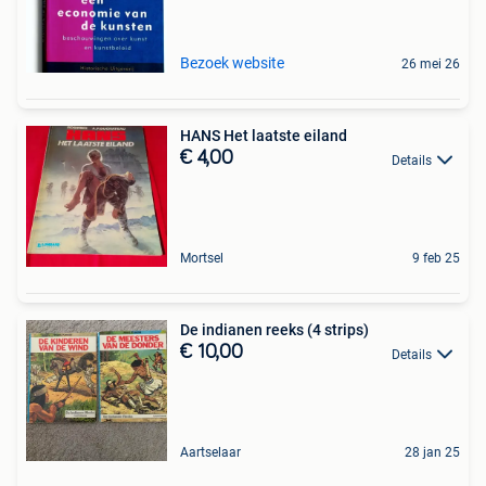
Bezoek website
26 mei 26
HANS Het laatste eiland
€ 4,00
Details
Mortsel
9 feb 25
De indianen reeks (4 strips)
€ 10,00
Details
Aartselaar
28 jan 25