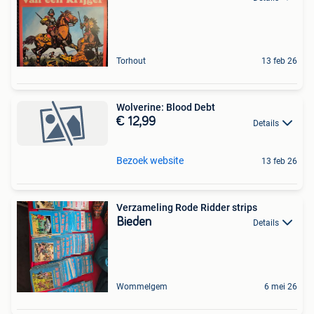
Torhout
13 feb 26
Wolverine: Blood Debt
€ 12,99
Details
Bezoek website
13 feb 26
Verzameling Rode Ridder strips
Bieden
Details
Wommelgem
6 mei 26