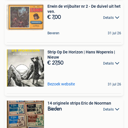
Erwin de vrijbuiter nr 2 - De duivel uit het
ven.
€ 7,00
Details
Beveren
31 jul 26
Strip Op De Horizon | Hans Wopereis |
Nieuw
€ 27,50
Details
Bezoek website
31 jul 26
14 originele strips Eric de Noorman
Bieden
Details