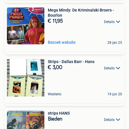
Mega Mindy: De Kriminalski Broers -
Bourlon
€ 11,95
Details
Bezoek website
28 jan 25
Strips - Dallas Barr - Hans
€ 3,00
Details
Westerlo
19 jun 20
strips HANS
Bieden
Details