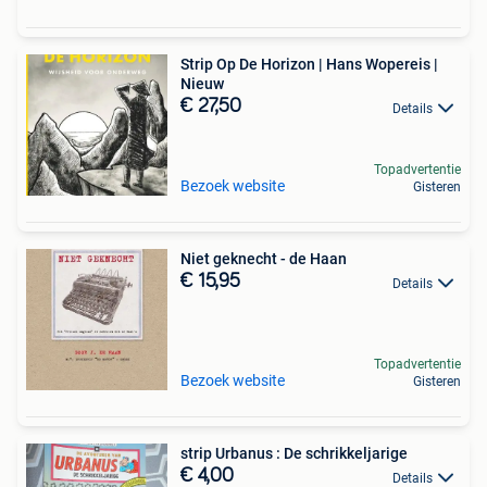
Strip Op De Horizon | Hans Wopereis |
Nieuw
€ 27,50
Details
Topadvertentie
Bezoek website
Gisteren
Niet geknecht - de Haan
€ 15,95
Details
Topadvertentie
Bezoek website
Gisteren
strip Urbanus : De schrikkeljarige
€ 4,00
Details