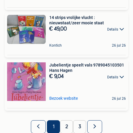
14 strips vrolijke vlucht :
nieuwstaat/zeer mooie staat
€ 49,00
Details
Kontich
26 jul 26
Jubelientje speelt vals 9789045103501
Hans Hagen
€ 9,04
Details
Bezoek website
26 jul 26
1
2
3