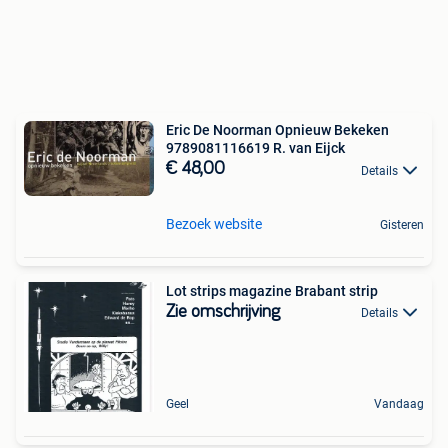
Eric De Noorman Opnieuw Bekeken
9789081116619 R. van Eijck
€ 48,00
Details
Bezoek website
Gisteren
Lot strips magazine Brabant strip
Zie omschrijving
Details
Geel
Vandaag