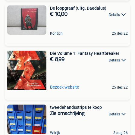
De loopgraaf (uitg. Daedalus)
€ 10,00
Details
Kontich
25 dec 22
Die Volume 1: Fantasy Heartbreaker
€ 8,99
Details
Bezoek website
25 dec 22
tweedehandsstrips te koop
Zie omschrijving
Details
Wilrijk
3 aug 26