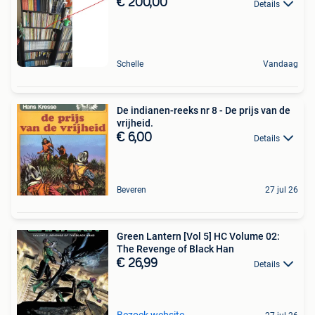
€ 200,00
Details
Schelle
Vandaag
De indianen-reeks nr 8 - De prijs van de
vrijheid.
€ 6,00
Details
Beveren
27 jul 26
Green Lantern [Vol 5] HC Volume 02:
The Revenge of Black Han
€ 26,99
Details
Bezoek website