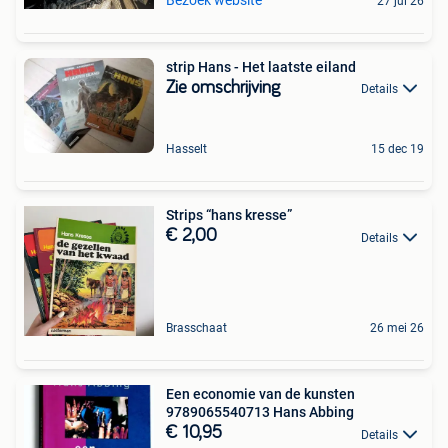
27 jul 26
strip Hans - Het laatste eiland
Zie omschrijving
Details
Hasselt
15 dec 19
Strips “hans kresse”
€ 2,00
Details
Brasschaat
26 mei 26
Een economie van de kunsten
9789065540713 Hans Abbing
€ 10,95
Details