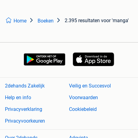
2.395 resultaten
voor 'manga'
Home
Boeken
2dehands Zakelijk
Veilig en Succesvol
Help en info
Voorwaarden
Privacyverklaring
Cookiebeleid
Privacyvoorkeuren
Over 2dehands
Adevinta