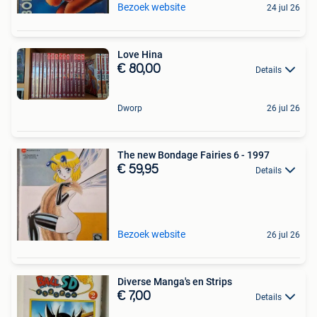
Bezoek website
24 jul 26
Love Hina
€ 80,00
Details
Dworp
26 jul 26
The new Bondage Fairies 6 - 1997
€ 59,95
Details
Bezoek website
26 jul 26
Diverse Manga's en Strips
€ 7,00
Details