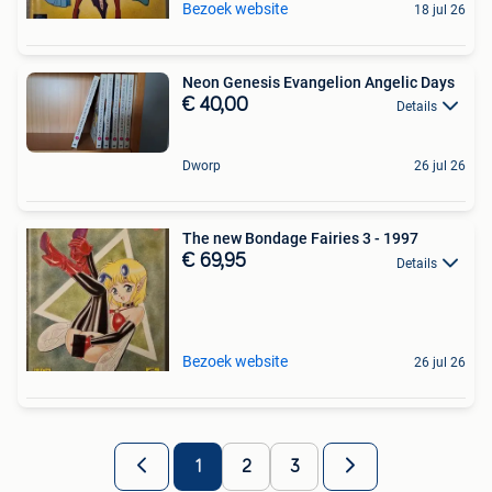
Bezoek website
18 jul 26
Neon Genesis Evangelion Angelic Days
€ 40,00
Details
Dworp
26 jul 26
The new Bondage Fairies 3 - 1997
€ 69,95
Details
Bezoek website
26 jul 26
1
2
3