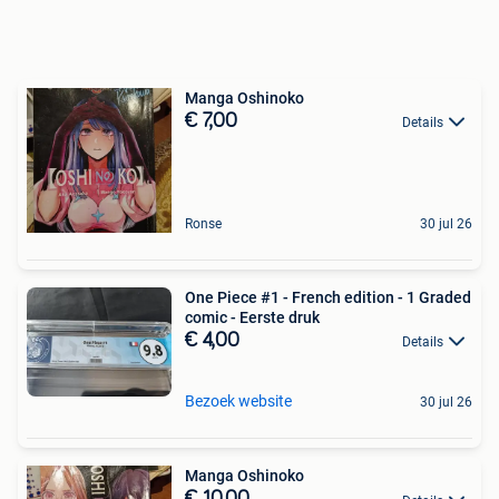
Manga Oshinoko
€ 7,00
Details
Ronse
30 jul 26
One Piece #1 - French edition - 1 Graded
comic - Eerste druk
€ 4,00
Details
Bezoek website
30 jul 26
Manga Oshinoko