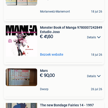
Morlanwelz-Mariemont
18 jul 26
Monster Book of Manga 9780007242849
Estudio Joso
€ 41,60
Details
Bezoek website
18 jul 26
Mars
€ 90,00
Details
Dworp
26 jul 26
The new Bondage Fairies 14 - 1997