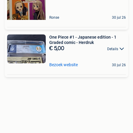
Ronse
30 jul 26
One Piece #1 - Japanese edition - 1
Graded comic - Herdruk
€ 5,00
Details
Bezoek website
30 jul 26