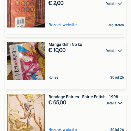
€ 2,00
Details
Bezoek website
Eergisteren
Manga Oshi No ko
€ 10,00
Details
Ronse
30 jul 26
Bondage Fairies - Fairie Fetish - 1998
€ 65,00
Details
Bezoek website
30 jul 26