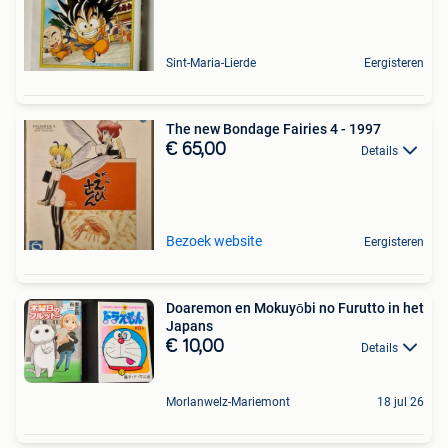
Sint-Maria-Lierde
Eergisteren
The new Bondage Fairies 4 - 1997
€ 65,00
Details
Bezoek website
Eergisteren
Doaremon en Mokuyōbi no Furutto in het
Japans
€ 10,00
Details
Morlanwelz-Mariemont
18 jul 26