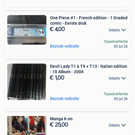
One Piece #1 - French edition - 1 Graded
comic - Eerste druk
€ 4,00
Details
Topadvertentie
Bezoek website
30 jul 26
Devil Lady T1 à T9 + T13 - Italian edition
- 10 Album - 2004
€ 1,00
Details
Topadvertentie
Bezoek website
30 jul 26
Manga k-on
€ 25,00
Details