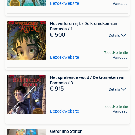
Bezoek website
Vandaag
Het verloren rijk / De kronieken van
Fantasia / 1
€ 5,00
Details
Topadvertentie
Bezoek website
Vandaag
Het sprekende woud / De kronieken van
Fantasia / 3
€ 9,15
Details
Topadvertentie
Bezoek website
Vandaag
Geronimo Stilton