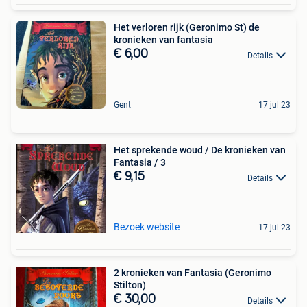
Het verloren rijk (Geronimo St) de
kronieken van fantasia
€ 6,00
Details
Gent
17 jul 23
Het sprekende woud / De kronieken van
Fantasia / 3
€ 9,15
Details
Bezoek website
17 jul 23
2 kronieken van Fantasia (Geronimo
Stilton)
€ 30,00
Details