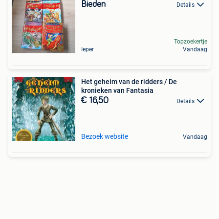
Bieden
Details
Topzoekertje
Ieper
Vandaag
Het geheim van de ridders / De
kronieken van Fantasia
€ 16,50
Details
Bezoek website
Vandaag