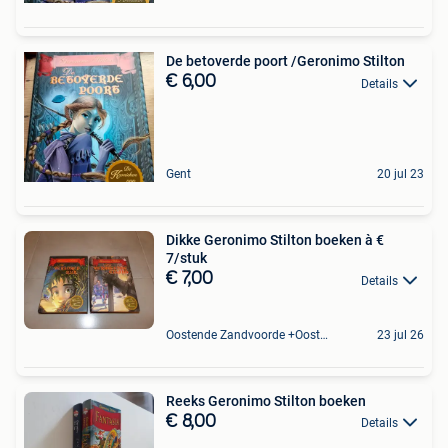
De betoverde poort /Geronimo Stilton
€ 6,00
Details
Gent
20 jul 23
Dikke Geronimo Stilton boeken à €
7/stuk
€ 7,00
Details
Oostende Zandvoorde +Oostende
23 jul 26
Reeks Geronimo Stilton boeken
€ 8,00
Details