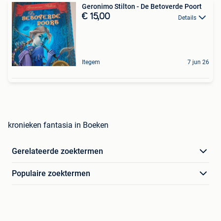
Geronimo Stilton - De Betoverde Poort
€ 15,00
Details
Itegem
7 jun 26
kronieken fantasia in Boeken
Gerelateerde zoektermen
Populaire zoektermen