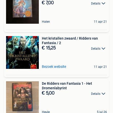
€ 7,00
Details
Halen
11 apr 21
Het kristallen zwaard / Ridders van
Fantasia / 2
€ 15,25
Details
Bezoek website
11 apr 21
De Ridders van Fantasia 1 - Het
Dromenlabyrint
€ 5,00
Details
Heule
5 jul 26