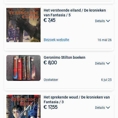
Het versteende eiland / De kronieken
van Fantasia / 5
€ 7,45
Details
Bezoek website
16 mei 26
Geronimo Stilton boeken
€ 8,00
Details
Oostakker
6 jul 25
Het sprekende woud / De kronieken van
Fantasia / 3
€ 17,55
Details