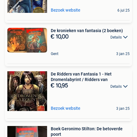
Bezoek website
6 jul 25
De kronieken van fantasia (2 boeken)
€ 10,00
Details
Gent
3 jan 25
De Ridders van Fantasia 1 - Het
Dromenlabyrint / Ridders van
€ 10,95
Details
Bezoek website
3 jan 25
Boek Geronimo Stilton: De betoverde
poort