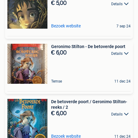
€ 5,00
Details
Bezoek website
7 sep 24
Geronimo Stilton - De betoverde poort
€ 6,00
Details
Temse
11 dec 24
De betoverde poort / Geronimo Stilton-
reeks / 2
€ 6,00
Details
Bezoek website
11 dec 24