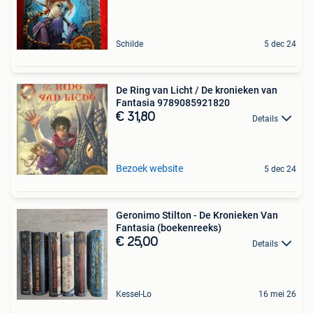
Schilde
5 dec 24
De Ring van Licht / De kronieken van
Fantasia 9789085921820
€ 31,80
Details
Bezoek website
5 dec 24
Geronimo Stilton - De Kronieken Van
Fantasia (boekenreeks)
€ 25,00
Details
Kessel-Lo
16 mei 26