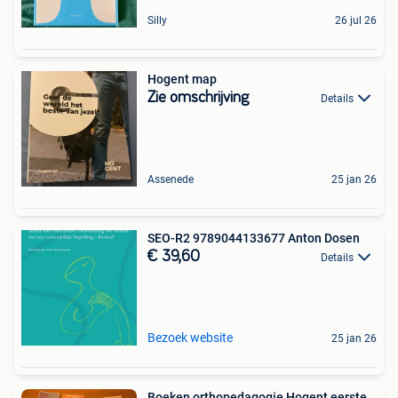
Silly
26 jul 26
Hogent map
Zie omschrijving
Details
Assenede
25 jan 26
SEO-R2 9789044133677 Anton Dosen
€ 39,60
Details
Bezoek website
25 jan 26
Boeken orthopedagogie Hogent eerste