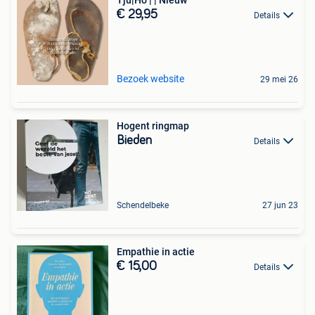
€ 29,95
Details
Bezoek website
29 mei 26
Hogent ringmap
Bieden
Details
Schendelbeke
27 jun 23
Empathie in actie
€ 15,00
Details