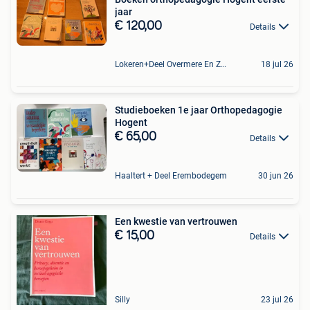
jaar
€ 120,00
Details
Lokeren+Deel Overmere En Zele
18 jul 26
Studieboeken 1e jaar Orthopedagogie
Hogent
€ 65,00
Details
Haaltert + Deel Erembodegem
30 jun 26
Een kwestie van vertrouwen
€ 15,00
Details
Silly
23 jul 26