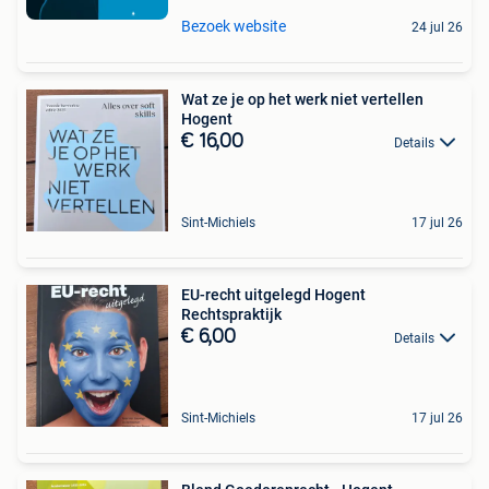
Bezoek website
24 jul 26
Wat ze je op het werk niet vertellen
Hogent
€ 16,00
Details
Sint-Michiels
17 jul 26
EU-recht uitgelegd Hogent
Rechtspraktijk
€ 6,00
Details
Sint-Michiels
17 jul 26