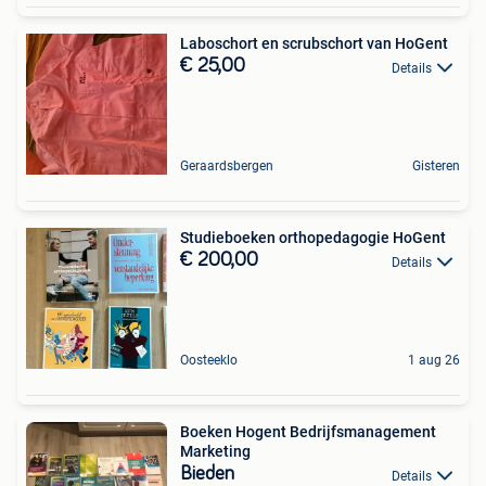
Laboschort en scrubschort van HoGent
€ 25,00
Details
Geraardsbergen
Gisteren
Studieboeken orthopedagogie HoGent
€ 200,00
Details
Oosteeklo
1 aug 26
Boeken Hogent Bedrijfsmanagement
Marketing
Bieden
Details