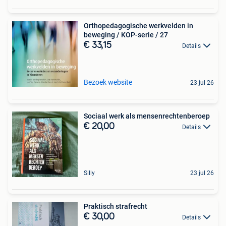
Orthopedagogische werkvelden in
beweging / KOP-serie / 27
€ 33,15
Details
Bezoek website
23 jul 26
Sociaal werk als mensenrechtenberoep
€ 20,00
Details
Silly
23 jul 26
Praktisch strafrecht
€ 30,00
Details