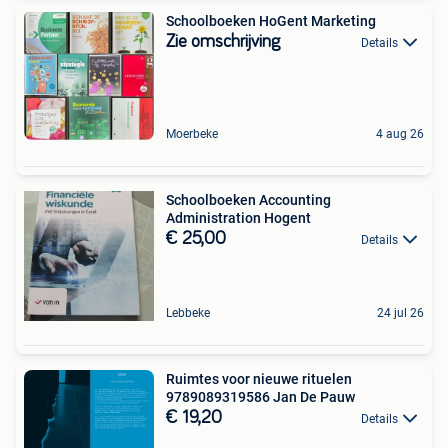
Schoolboeken HoGent Marketing
Zie omschrijving
Details
Moerbeke
4 aug 26
Schoolboeken Accounting
Administration Hogent
€ 25,00
Details
Lebbeke
24 jul 26
Ruimtes voor nieuwe rituelen
9789089319586 Jan De Pauw
€ 19,20
Details