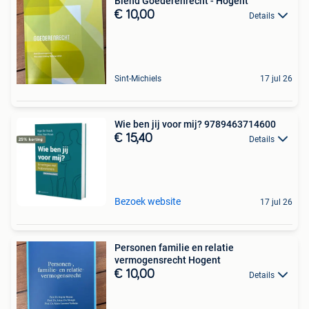
Blend Goederenrecht - Hogent
€ 10,00
Details
Sint-Michiels
17 jul 26
Wie ben jij voor mij? 9789463714600
€ 15,40
Details
Bezoek website
17 jul 26
Personen familie en relatie
vermogensrecht Hogent
€ 10,00
Details