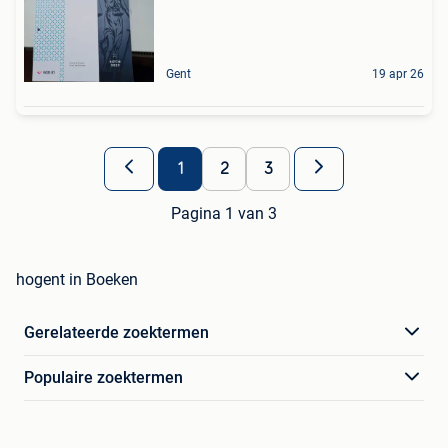
Gent
19 apr 26
1
2
3
Pagina 1 van 3
hogent in Boeken
Gerelateerde zoektermen
Populaire zoektermen