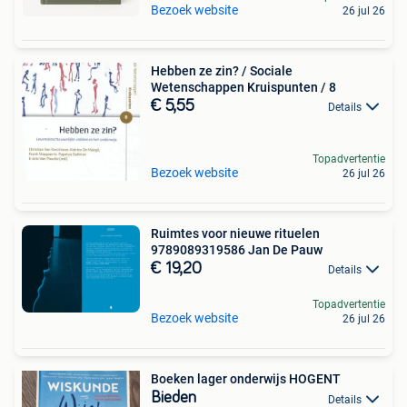
Bezoek website
26 jul 26
Hebben ze zin? / Sociale
Wetenschappen Kruispunten / 8
€ 5,55
Details
Topadvertentie
Bezoek website
26 jul 26
Ruimtes voor nieuwe rituelen
9789089319586 Jan De Pauw
€ 19,20
Details
Topadvertentie
Bezoek website
26 jul 26
Boeken lager onderwijs HOGENT
Bieden
Details