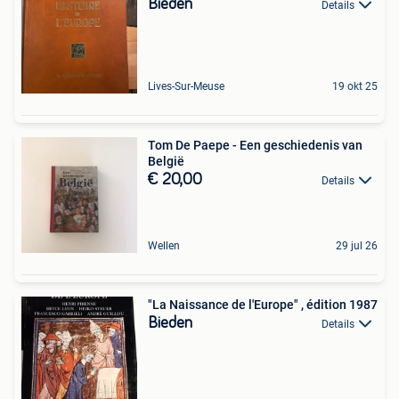
Bieden
Details
Lives-Sur-Meuse
19 okt 25
Tom De Paepe - Een geschiedenis van
België
€ 20,00
Details
Wellen
29 jul 26
"La Naissance de l'Europe" , édition 1987
Bieden
Details