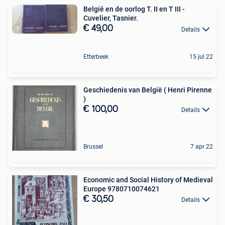
België en de oorlog T. II en T III -
Cuvelier, Tasnier.
€ 49,00
Details
Etterbeek
15 jul 22
Geschiedenis van België ( Henri Pirenne
)
€ 100,00
Details
Brussel
7 apr 22
Economic and Social History of Medieval
Europe 9780710074621
€ 30,50
Details