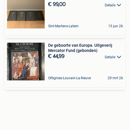
€ 99,00
Details
Sint-Martens-Latem
15 jun 26
De geboorte van Europa. Uitgeverij
Mercator Fund (gebonden)
€ 44,99
Details
Ottignies-Louvain-La-Neuve
29 mrt 26