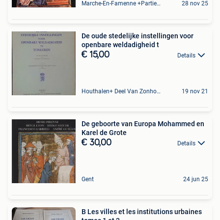
Marche-En-Famenne +Partie De Baillonville Et Noiseux
28 nov 25
De oude stedelijke instellingen voor
openbare weldadigheid t
€ 15,00
Details
Houthalen+ Deel Van Zonhoven En Zolder
19 nov 21
De geboorte van Europa Mohammed en
Karel de Grote
€ 30,00
Details
Gent
24 jun 25
B Les villes et les institutions urbaines