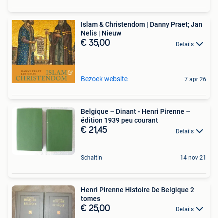
Islam & Christendom | Danny Praet; Jan
Nelis | Nieuw
€ 35,00
Details
Bezoek website
7 apr 26
Belgique – Dinant - Henri Pirenne –
édition 1939 peu courant
€ 21,45
Details
Schaltin
14 nov 21
Henri Pirenne Histoire De Belgique 2
tomes
€ 25,00
Details