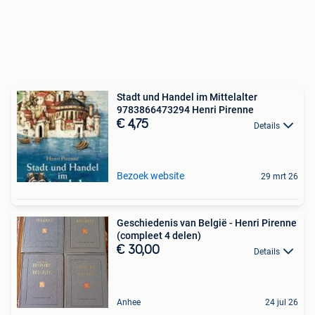
Stadt und Handel im Mittelalter
9783866473294 Henri Pirenne
€ 4,75
Details
Bezoek website
29 mrt 26
Geschiedenis van België - Henri Pirenne
(compleet 4 delen)
€ 30,00
Details
Anhee
24 jul 26