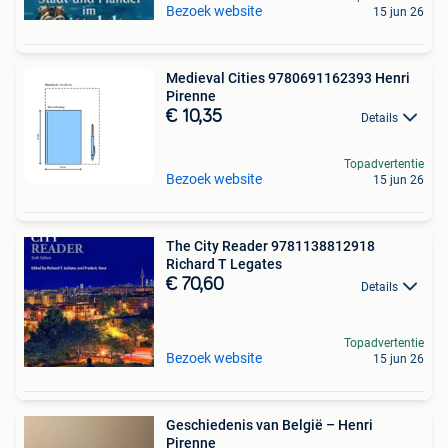
Bezoek website
15 jun 26
Medieval Cities 9780691162393 Henri
Pirenne
€ 10,35
Details
Topadvertentie
Bezoek website
15 jun 26
The City Reader 9781138812918
Richard T Legates
€ 70,60
Details
Topadvertentie
Bezoek website
15 jun 26
Geschiedenis van België – Henri
Pirenne