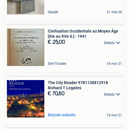
Opwijk
21 mei 26
Civilisation Occidentale au Moyen Âge
[XIe au XVe S.] - 1941
€ 25,00
Details
Sint-Truiden
16 nov 21
The City Reader 9781138812918
Richard T Legates
€ 70,60
Details
Bezoek website
16 nov 21