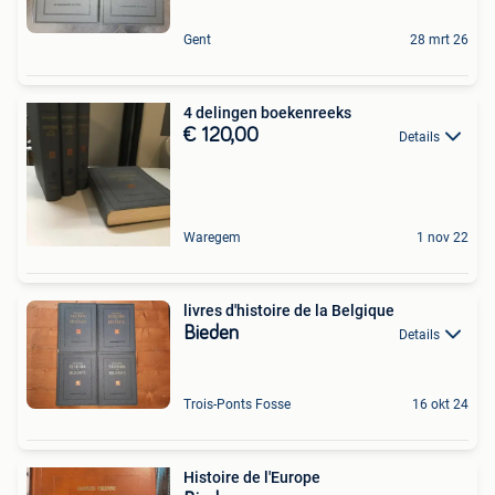
Gent
28 mrt 26
4 delingen boekenreeks
€ 120,00
Details
Waregem
1 nov 22
livres d'histoire de la Belgique
Bieden
Details
Trois-Ponts Fosse
16 okt 24
Histoire de l'Europe