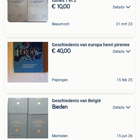
tomes 1 et 2
€ 10,00
Details
Beaumont
31 mrt 23
Geschiedenis van europa henri pirenne
€ 40,00
Details
Pepingen
15 feb 25
Geschiedenis van België
Bieden
Details
Mechelen
15 jun 26