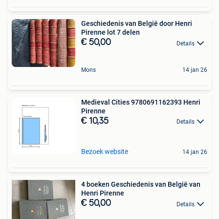
Geschiedenis van België door Henri
Pirenne lot 7 delen
€ 50,00
Details
Mons
14 jan 26
Medieval Cities 9780691162393 Henri
Pirenne
€ 10,35
Details
Bezoek website
14 jan 26
4 boeken Geschiedenis van België van
Henri Pirenne
€ 50,00
Details