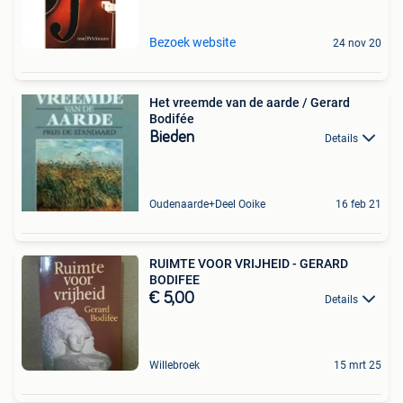
Bezoek website
24 nov 20
Het vreemde van de aarde / Gerard
Bodifée
Bieden
Details
Oudenaarde+Deel Ooike
16 feb 21
RUIMTE VOOR VRIJHEID - GERARD
BODIFEE
€ 5,00
Details
Willebroek
15 mrt 25