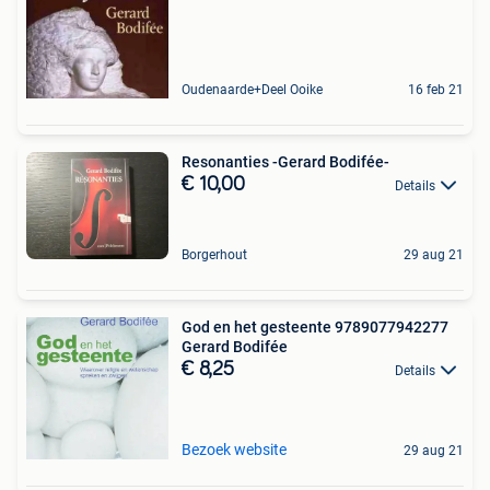
Oudenaarde+Deel Ooike
16 feb 21
Resonanties -Gerard Bodifée-
€ 10,00
Details
Borgerhout
29 aug 21
God en het gesteente 9789077942277
Gerard Bodifée
€ 8,25
Details
Bezoek website
29 aug 21