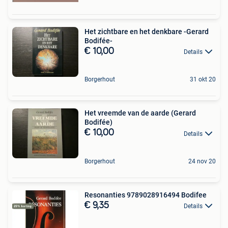
Het zichtbare en het denkbare -Gerard
Bodifée-
€ 10,00
Details
Borgerhout
31 okt 20
Het vreemde van de aarde (Gerard
Bodifée)
€ 10,00
Details
Borgerhout
24 nov 20
Resonanties 9789028916494 Bodifee
€ 9,35
Details