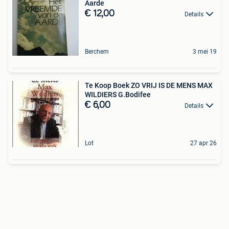
Aarde
€ 12,00
Details
Berchem
3 mei 19
Te Koop Boek ZO VRIJ IS DE MENS MAX
WILDIERS G.Bodifee
€ 6,00
Details
Lot
27 apr 26