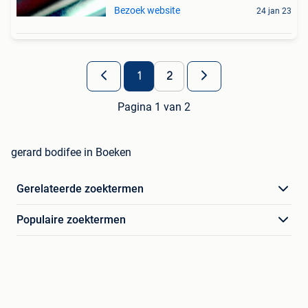
Bezoek website
24 jan 23
1
2
Pagina 1 van 2
gerard bodifee in Boeken
Gerelateerde zoektermen
Populaire zoektermen