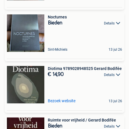
Nocturnes
Bieden
Details
Sint-Michiels
13 jul 26
Diotima 9789028948525 Gerard Bodifée
€ 14,90
Details
Bezoek website
13 jul 26
Ruimte voor vrijheid / Gerard Bodifée
Bieden
Details