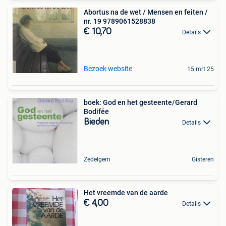
Abortus na de wet / Mensen en feiten /
nr. 19 9789061528838
€ 10,70
Details
Bezoek website
15 mrt 25
boek: God en het gesteente/Gerard
Bodifée
Bieden
Details
Zedelgem
Gisteren
Het vreemde van de aarde
€ 4,00
Details