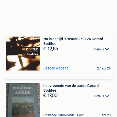
Nu is de tijd 9789058269126 Gerard
Bodifee
€ 12,65
Details
Bezoek website
27 apr 26
het vreemde van de aarde Gerard
Bodifée
€ 17,00
Details
Oostende Zandvoorde +Oostende
1 apr 23