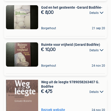
God en het gesteente -Gerard Bodifée-
€ 8,00
Details
Borgerhout
21 sep 20
Ruimte voor vrijheid (Gerard Bodifée)
€ 10,00
Details
Borgerhout
24 nov 20
Weg uit de leegte 9789058263407 G.
Bodifee
€ 4,75
Details
Bezoek website
24 nov 20