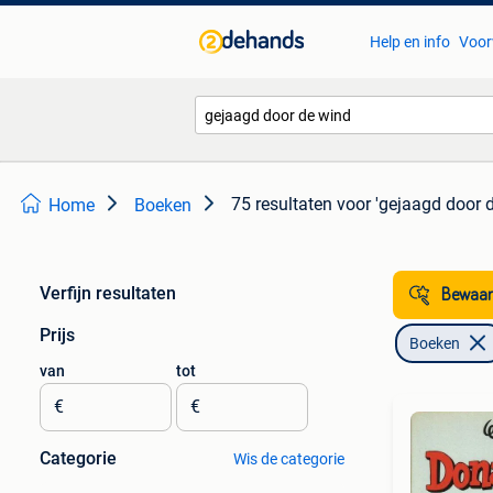
Help en info
Voor
75 resultaten
voor 'gejaagd door 
Home
Boeken
Verfijn resultaten
Bewaar
Prijs
Boeken
van
tot
€
€
Categorie
Wis de categorie