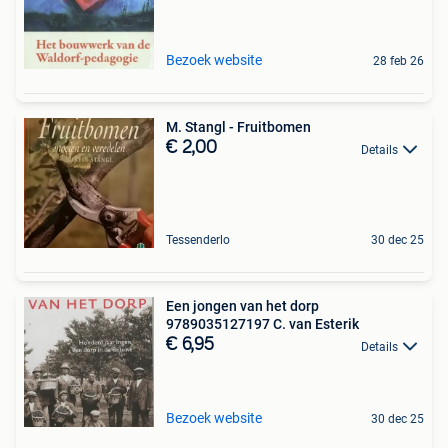
Bezoek website
28 feb 26
M. Stangl - Fruitbomen
€ 2,00
Details
Tessenderlo
30 dec 25
Een jongen van het dorp
9789035127197 C. van Esterik
€ 6,95
Details
Bezoek website
30 dec 25