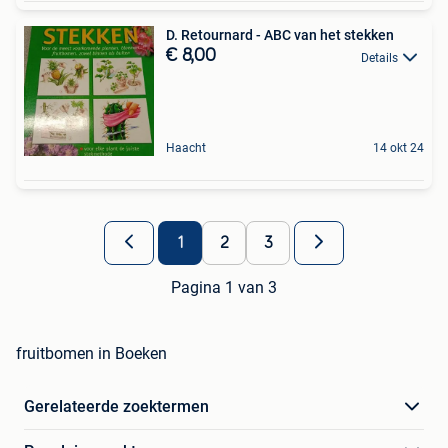
D. Retournard - ABC van het stekken
€ 8,00
Details
Haacht
14 okt 24
1
2
3
Pagina 1 van 3
fruitbomen in Boeken
Gerelateerde zoektermen