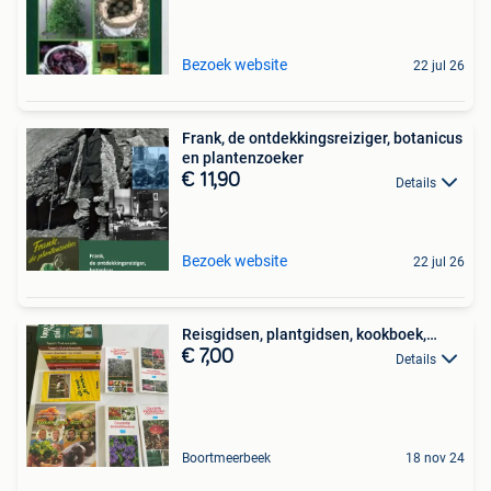
Bezoek website
22 jul 26
Frank, de ontdekkingsreiziger, botanicus
en plantenzoeker
€ 11,90
Details
Bezoek website
22 jul 26
Reisgidsen, plantgidsen, kookboek,…
€ 7,00
Details
Boortmeerbeek
18 nov 24