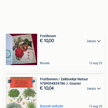
Fruitboom
€ 10,00
Details
Brussel
13 aug 25
Fruitbomen / Zakboekje Natuur
9789054834786 J. Gourier
€ 10,04
Details
Bezoek website
13 aug 25