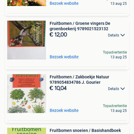
Bezoek website
13 aug 25
Fruitbomen / Groene vingers De
groenboekerij 9789021523132
€ 12,00
Details
Topadvertentie
Bezoek website
13 aug 25
Fruitbomen / Zakboekje Natuur
9789054834786 J. Gourier
€ 10,04
Details
Topadvertentie
Bezoek website
13 aug 25
Fruitbomen snoeien / Basishandboek