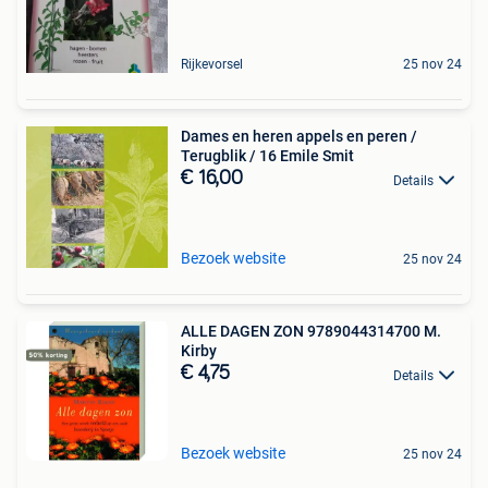
Rijkevorsel
25 nov 24
Dames en heren appels en peren /
Terugblik / 16 Emile Smit
€ 16,00
Details
Bezoek website
25 nov 24
ALLE DAGEN ZON 9789044314700 M.
Kirby
€ 4,75
Details
Bezoek website
25 nov 24