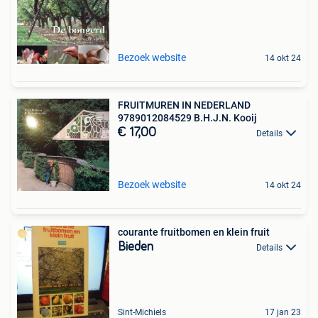
Bezoek website
14 okt 24
FRUITMUREN IN NEDERLAND
9789012084529 B.H.J.N. Kooij
€ 17,00
Details
Bezoek website
14 okt 24
courante fruitbomen en klein fruit
Bieden
Details
Sint-Michiels
17 jan 23