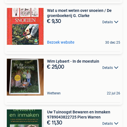
Wat u moet weten over snoeien / De
groenboekerij G. Clarke
€ 9,30
Details
Bezoek website
30 dec 25
Wim Lybaert - In de moestuin
€ 25,00
Details
Wetteren
22 jul 26
Uw Tuinoogst Bewaren en Inmaken
9789043822725 Piers Warren
€ 11,30
Details