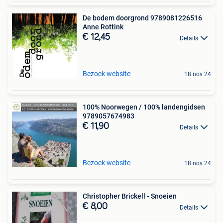
De bodem doorgrond 9789081226516
Anne Rottink
€ 12,45
Details
Bezoek website
18 nov 24
100% Noorwegen / 100% landengidsen
9789057674983
€ 11,90
Details
Bezoek website
18 nov 24
Christopher Brickell - Snoeien
€ 8,00
Details