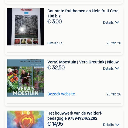
Courante fruitbomen en klein fruit Cera
108 blz
€ 3,00
Details
Sint-Kruis
28 feb 26
VeraS Moestuin | Vera Greutink | Nieuw
€ 32,50
Details
Bezoek website
28 feb 26
Het bouwwerk van de Waldorf-
pedagogie 9789492462282
€ 14,95
Details