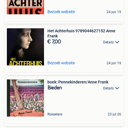
Bezoek website
24 jun 19
Het Achterhuis 9789044627152 Anne
Frank
€ 7,00
Details
Bezoek website
24 jun 19
boek: Pennekinderen/Anne Frank
Bieden
Details
Roeselare
23 jul 26