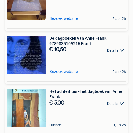
Bezoek website
2 apr 26
De dagboeken van Anne Frank
9789035109216 Frank
€ 10,50
Details
Bezoek website
2 apr 26
Het achterhuis - het dagboek van Anne
Frank
€ 3,00
Details
Lubbeek
10 jun 25