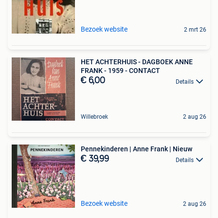
Bezoek website
2 mrt 26
HET ACHTERHUIS - DAGBOEK ANNE
FRANK - 1959 - CONTACT
€ 6,00
Details
Willebroek
2 aug 26
Pennekinderen | Anne Frank | Nieuw
€ 39,99
Details
Bezoek website
2 aug 26