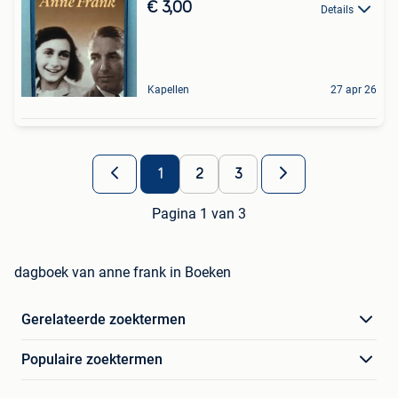
€ 3,00
Details
Kapellen
27 apr 26
1
2
3
Pagina 1 van 3
dagboek van anne frank in Boeken
Gerelateerde zoektermen
Populaire zoektermen