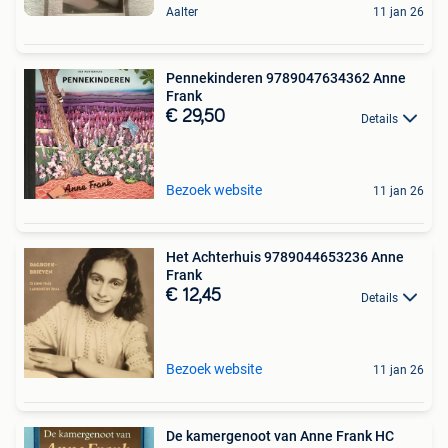
Aalter
11 jan 26
Pennekinderen 9789047634362 Anne
Frank
€ 29,50
Details
Bezoek website
11 jan 26
Het Achterhuis 9789044653236 Anne
Frank
€ 12,45
Details
Bezoek website
11 jan 26
De kamergenoot van Anne Frank HC