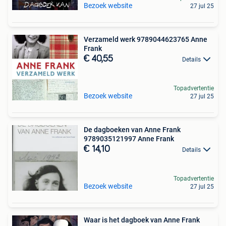
Bezoek website
27 jul 25
Verzameld werk 9789044623765 Anne
Frank
€ 40,55
Details
Topadvertentie
Bezoek website
27 jul 25
De dagboeken van Anne Frank
9789035121997 Anne Frank
€ 14,10
Details
Topadvertentie
Bezoek website
27 jul 25
Waar is het dagboek van Anne Frank