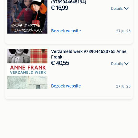
(9789044645194)
€ 16,99
Details
Bezoek website
27 jul 25
Verzameld werk 9789044623765 Anne
Frank
€ 40,55
Details
Bezoek website
27 jul 25