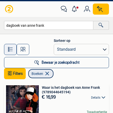
Boeken
Sorteer op
Alle afstanden…
Bewaar je zoekopdracht
Filters
Boeken
Waar is het dagboek van Anne Frank
(9789044645194)
€ 16,99
Details
Topadvertentie