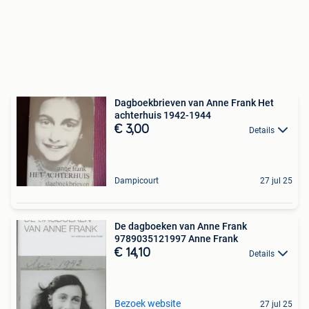
Dagboekbrieven van Anne Frank Het
achterhuis 1942-1944
€ 3,00
Details
Dampicourt
27 jul 25
De dagboeken van Anne Frank
9789035121997 Anne Frank
€ 14,10
Details
Bezoek website
27 jul 25