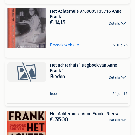
Het Achterhuis 9789035133716 Anne
Frank
€ 14,15
Details
Bezoek website
2 aug 26
Het achterhuis " Dagboek van Anne
Frank "
Bieden
Details
Ieper
24 jun 19
Het Achterhuis | Anne Frank | Nieuw
€ 35,00
Details