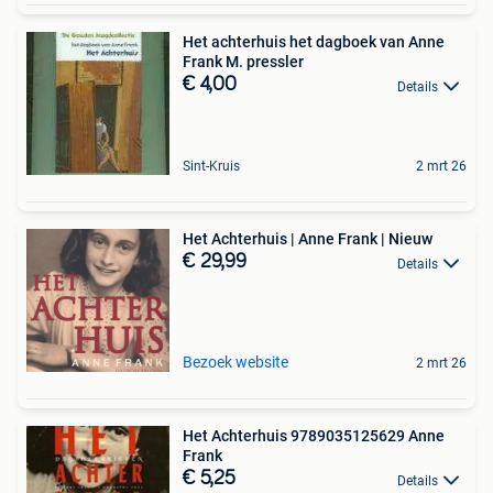
Het achterhuis het dagboek van Anne
Frank M. pressler
€ 4,00
Details
Sint-Kruis
2 mrt 26
Het Achterhuis | Anne Frank | Nieuw
€ 29,99
Details
Bezoek website
2 mrt 26
Het Achterhuis 9789035125629 Anne
Frank
€ 5,25
Details