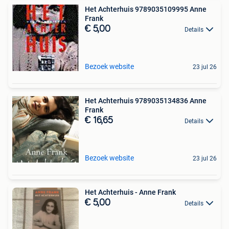
Het Achterhuis 9789035109995 Anne
Frank
€ 5,00
Details
Bezoek website
23 jul 26
Het Achterhuis 9789035134836 Anne
Frank
€ 16,65
Details
Bezoek website
23 jul 26
Het Achterhuis - Anne Frank
€ 5,00
Details