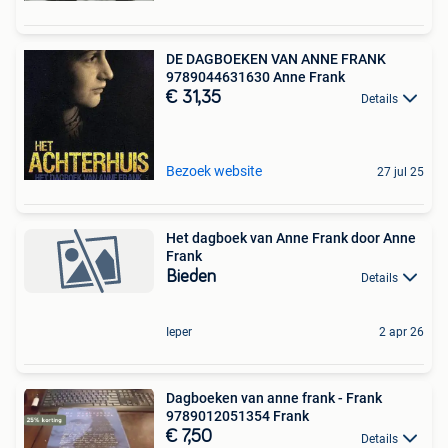
DE DAGBOEKEN VAN ANNE FRANK
9789044631630 Anne Frank
€ 31,35
Details
Bezoek website
27 jul 25
Het dagboek van Anne Frank door Anne
Frank
Bieden
Details
Ieper
2 apr 26
Dagboeken van anne frank - Frank
9789012051354 Frank
€ 7,50
Details