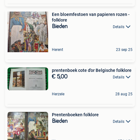
Een bloemfestoen van papieren rozen -
folklore
Bieden
Details
Herent
23 sep 25
prentenboek cote d'or Belgische folklore
€ 5,00
Details
Herzele
28 aug 25
Prentenboeken folklore
Bieden
Details