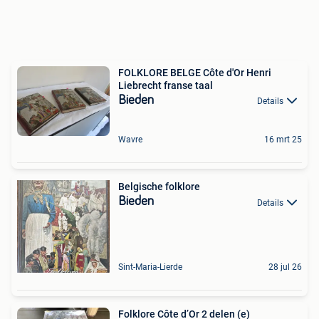
FOLKLORE BELGE Côte d'Or Henri
Liebrecht franse taal
Bieden
Details
Wavre
16 mrt 25
Belgische folklore
Bieden
Details
Sint-Maria-Lierde
28 jul 26
Folklore Côte d’Or 2 delen (e)