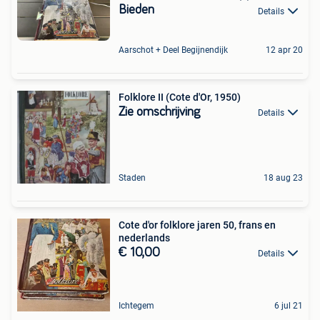
Bieden
Details
Aarschot + Deel Begijnendijk
12 apr 20
Folklore II (Cote d'Or, 1950)
Zie omschrijving
Details
Staden
18 aug 23
Cote d'or folklore jaren 50, frans en
nederlands
€ 10,00
Details
Ichtegem
6 jul 21