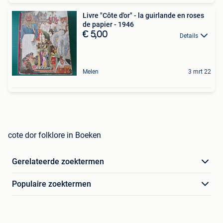
Livre "Côte d'or" - la guirlande en roses
de papier - 1946
€ 5,00
Details
Melen
3 mrt 22
cote dor folklore in Boeken
Gerelateerde zoektermen
Populaire zoektermen