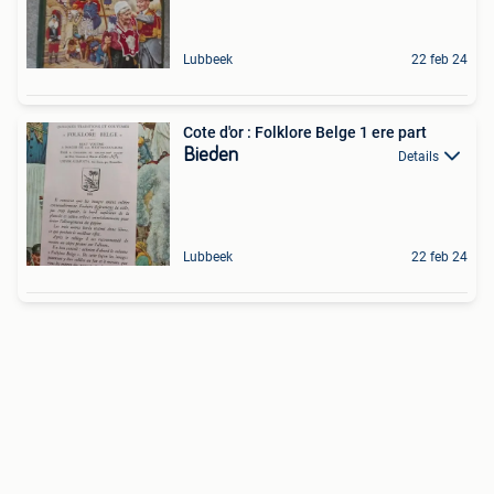
Lubbeek
22 feb 24
Cote d'or : Folklore Belge 1 ere part
Bieden
Details
Lubbeek
22 feb 24