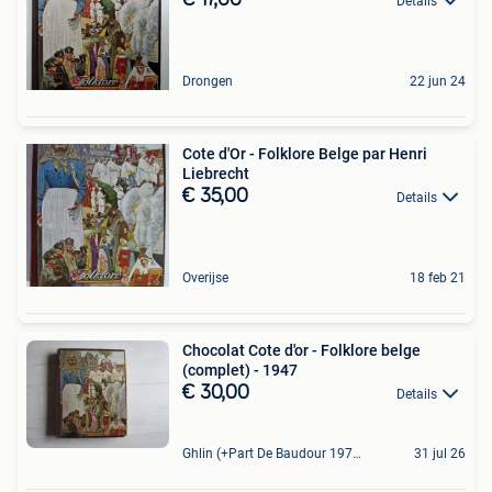
Details
Drongen
22 jun 24
Cote d'Or - Folklore Belge par Henri
Liebrecht
€ 35,00
Details
Overijse
18 feb 21
Chocolat Cote d'or - Folklore belge
(complet) - 1947
€ 30,00
Details
Ghlin (+Part De Baudour 1971)
31 jul 26