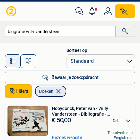
Boeken
Sorteer op
Alle afstanden…
Bewaar je zoekopdracht
Filters
Boeken
Hooydonck, Peter van - Willy
Vandersteen - Bibliografie -...
€ 50,00
Details
Topadvertentie
Bezoek website
Eergisteren