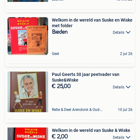
Welkom in de wereld van Suske en Wiske
met folder
Bieden
Details
Geel
2 jul 26
Paul Geerts 30 jaar peetvader van
Suske&Wiske
€ 25,00
Details
Retie & Deel Arendonk & Oud-Turnhout
10 jul 26
Welkom in de wereld van Suske & Wiske
€ 2,00
Details