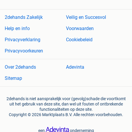
2dehands Zakelijk
Veilig en Succesvol
Help en info
Voorwaarden
Privacyverklaring
Cookiebeleid
Privacyvoorkeuren
Over 2dehands
Adevinta
Sitemap
2dehands is niet aansprakelijk voor (gevolg)schade die voortkomt
uit het gebruik van deze site, dan wel uit fouten of ontbrekende
functionaliteiten op deze site.
Copyright © 2026 Marktplaats B.V. Alle rechten voorbehouden.
een
onderneming