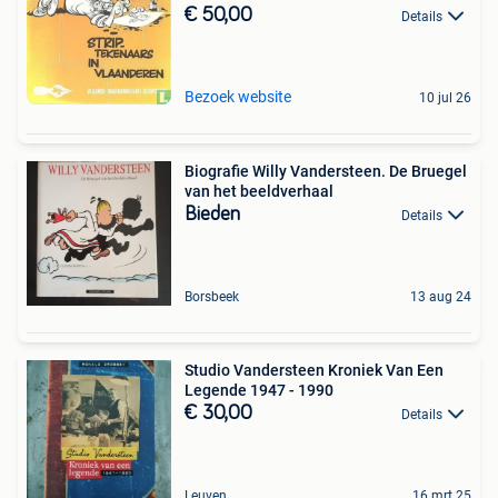
€ 50,00
Details
Bezoek website
10 jul 26
Biografie Willy Vandersteen. De Bruegel
van het beeldverhaal
Bieden
Details
Borsbeek
13 aug 24
Studio Vandersteen Kroniek Van Een
Legende 1947 - 1990
€ 30,00
Details
Leuven
16 mrt 25