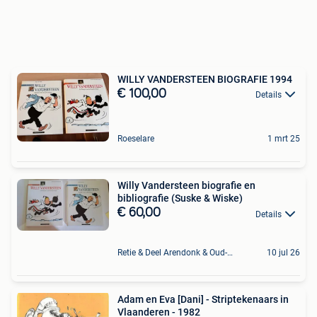
WILLY VANDERSTEEN BIOGRAFIE 1994
€ 100,00
Details
Roeselare
1 mrt 25
Willy Vandersteen biografie en
bibliografie (Suske & Wiske)
€ 60,00
Details
Retie & Deel Arendonk & Oud-Turnhout
10 jul 26
Adam en Eva [Dani] - Striptekenaars in
Vlaanderen - 1982