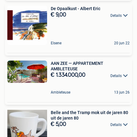
De Opaalkust - Albert Eric
€ 9,00
Details
Elsene
20 jun 22
AAN ZEE — APPARTEMENT
AMBLETEUSE
€ 1.334.000,00
Details
Ambleteuse
13 jun 26
Belle and the Tramp mok uit de jaren 80
uit de jaren 80
€ 5,00
Details