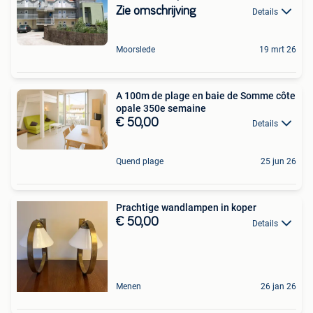
Zie omschrijving
Details
Moorslede
19 mrt 26
A 100m de plage en baie de Somme côte
opale 350e semaine
€ 50,00
Details
Quend plage
25 jun 26
Prachtige wandlampen in koper
€ 50,00
Details
Menen
26 jan 26