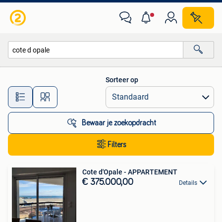
Alle categorieën…
Sorteer op
Alle afstanden…
Bewaar je zoekopdracht
Filters
Cote d'Opale - APPARTEMENT
€ 375.000,00
Details