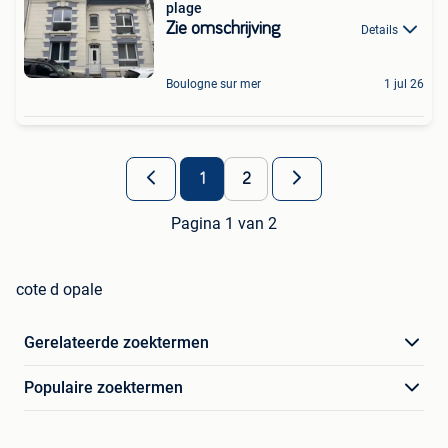
plage
Zie omschrijving
Details
Boulogne sur mer
1 jul 26
1
2
Pagina 1 van 2
cote d opale
Gerelateerde zoektermen
Populaire zoektermen