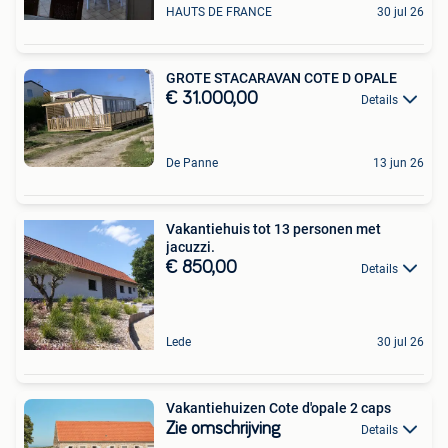
HAUTS DE FRANCE
30 jul 26
GROTE STACARAVAN COTE D OPALE
€ 31.000,00
Details
De Panne
13 jun 26
Vakantiehuis tot 13 personen met
jacuzzi.
€ 850,00
Details
Lede
30 jul 26
Vakantiehuizen Cote d'opale 2 caps
Zie omschrijving
Details