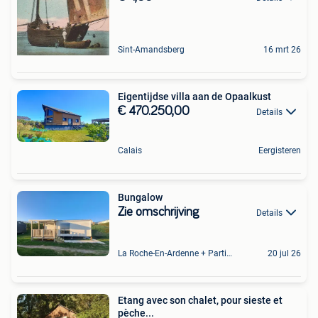
Sint-Amandsberg
16 mrt 26
Eigentijdse villa aan de Opaalkust
€ 470.250,00
Details
Calais
Eergisteren
Bungalow
Zie omschrijving
Details
La Roche-En-Ardenne + Partie De Marcourt
20 jul 26
Etang avec son chalet, pour sieste et
pèche...