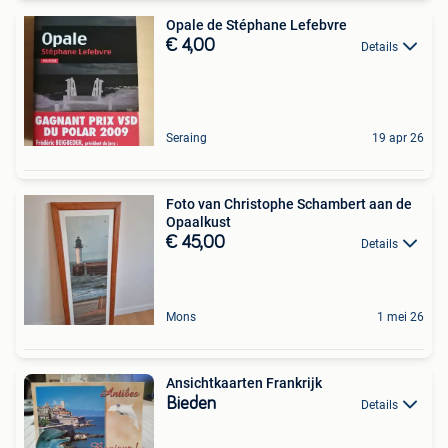
Opale de Stéphane Lefebvre
€ 4,00
Details
Seraing
19 apr 26
Foto van Christophe Schambert aan de
Opaalkust
€ 45,00
Details
Mons
1 mei 26
Ansichtkaarten Frankrijk
Bieden
Details