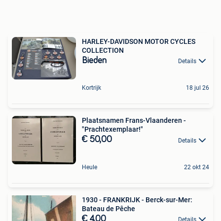
HARLEY-DAVIDSON MOTOR CYCLES
COLLECTION
Bieden
Details
Kortrijk
18 jul 26
Plaatsnamen Frans-Vlaanderen -
"Prachtexemplaar!"
€ 50,00
Details
Heule
22 okt 24
1930 - FRANKRIJK - Berck-sur-Mer:
Bateau de Pêche
€ 4,00
Details