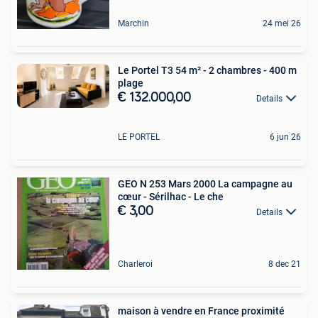
Marchin
24 mei 26
Le Portel T3 54 m² - 2 chambres - 400 m
plage
€ 132.000,00
Details
LE PORTEL
6 jun 26
GEO N 253 Mars 2000 La campagne au
cœur - Sérilhac - Le che
€ 3,00
Details
Charleroi
8 dec 21
maison à vendre en France proximité