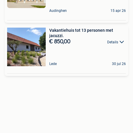
Audinghen
15 apr 26
Vakantiehuis tot 13 personen met
jacuzzi.
€ 850,00
Details
Lede
30 jul 26