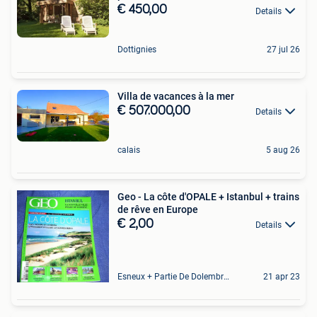
€ 450,00
Details
Dottignies
27 jul 26
Villa de vacances à la mer
€ 507.000,00
Details
calais
5 aug 26
Geo - La côte d'OPALE + Istanbul + trains
de rêve en Europe
€ 2,00
Details
Esneux + Partie De Dolembreux
21 apr 23