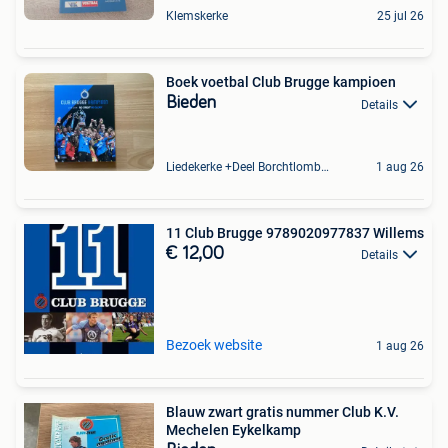
Klemskerke
25 jul 26
Boek voetbal Club Brugge kampioen
Bieden
Details
Liedekerke +Deel Borchtlombeek
1 aug 26
11 Club Brugge 9789020977837 Willems
€ 12,00
Details
Bezoek website
1 aug 26
Blauw zwart gratis nummer Club K.V.
Mechelen Eykelkamp