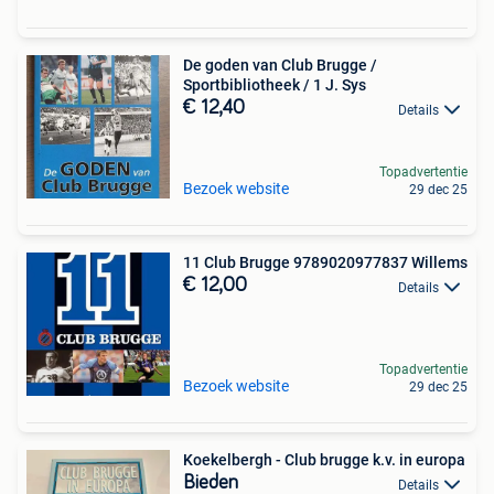
De goden van Club Brugge /
Sportbibliotheek / 1 J. Sys
€ 12,40
Details
Topadvertentie
Bezoek website
29 dec 25
11 Club Brugge 9789020977837 Willems
€ 12,00
Details
Topadvertentie
Bezoek website
29 dec 25
Koekelbergh - Club brugge k.v. in europa
Bieden
Details