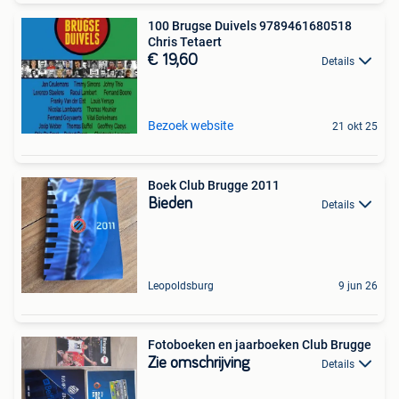
100 Brugse Duivels 9789461680518
Chris Tetaert
€ 19,60
Details
Bezoek website
21 okt 25
Boek Club Brugge 2011
Bieden
Details
Leopoldsburg
9 jun 26
Fotoboeken en jaarboeken Club Brugge
Zie omschrijving
Details