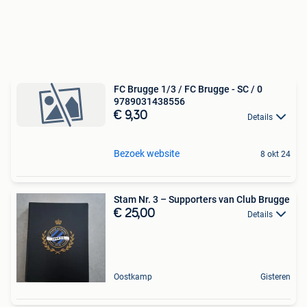
FC Brugge 1/3 / FC Brugge - SC / 0
9789031438556
€ 9,30
Details
Bezoek website
8 okt 24
Stam Nr. 3 – Supporters van Club Brugge
€ 25,00
Details
Oostkamp
Gisteren