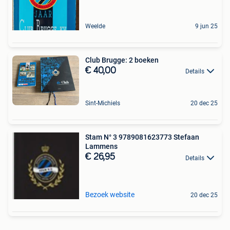
Weelde
9 jun 25
Club Brugge: 2 boeken
€ 40,00
Details
Sint-Michiels
20 dec 25
Stam N° 3 9789081623773 Stefaan
Lammens
€ 26,95
Details
Bezoek website
20 dec 25