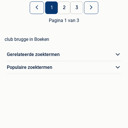
1
2
3
Pagina 1 van 3
club brugge in Boeken
Gerelateerde zoektermen
Populaire zoektermen