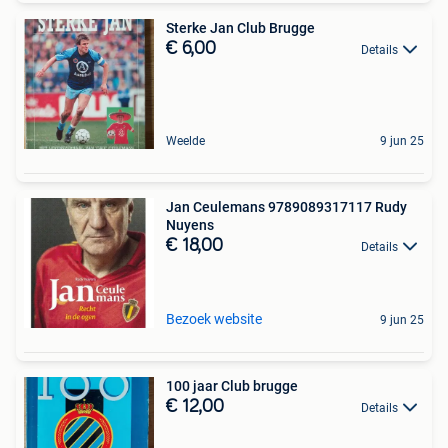
Sterke Jan Club Brugge
€ 6,00
Details
Weelde
9 jun 25
Jan Ceulemans 9789089317117 Rudy
Nuyens
€ 18,00
Details
Bezoek website
9 jun 25
100 jaar Club brugge
€ 12,00
Details