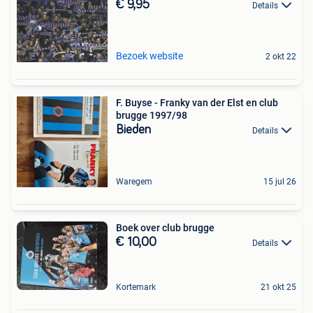
€ 9,95
Details
Bezoek website
2 okt 22
F. Buyse - Franky van der Elst en club
brugge 1997/98
Bieden
Details
Waregem
15 jul 26
Boek over club brugge
€ 10,00
Details
Kortemark
21 okt 25