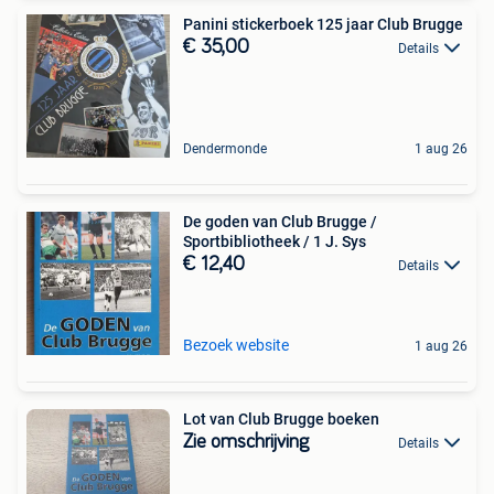
Panini stickerboek 125 jaar Club Brugge
€ 35,00
Details
Dendermonde
1 aug 26
De goden van Club Brugge /
Sportbibliotheek / 1 J. Sys
€ 12,40
Details
Bezoek website
1 aug 26
Lot van Club Brugge boeken
Zie omschrijving
Details