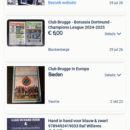
Bezoek website
29 jul 26
Club Brugge - Borussia Dortmund -
Champions League 2024-2025
€ 6,00
Details
Blankenberge
29 jul 26
Club Brugge in Europa
Bieden
Details
Veurne
2 okt 22
Hand in hand voor blauw & zwart
9789492419033 Raf Willems