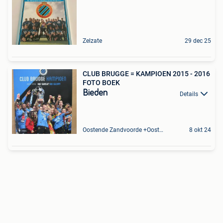
Zelzate
29 dec 25
CLUB BRUGGE = KAMPIOEN 2015 - 2016
FOTO BOEK
Bieden
Details
Oostende Zandvoorde +Oostende
8 okt 24