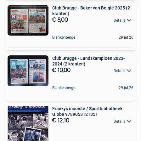
Club Brugge - Beker van België 2025 (2
kranten)
€ 8,00
Details
Blankenberge
29 jul 26
Club Brugge - Landskampioen 2023-
2024 (2 kranten)
€ 10,00
Details
Blankenberge
29 jul 26
Frankys mooiste / Sportbibliotheek
Globe 9789053121351
€ 12,10
Details