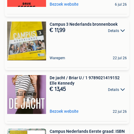
Bezoek website
6 jul 26
Campus 3 Nederlands bronnenboek
€ 11,99
Details
Waregem
22 jul 26
De jacht / Briar U / 1 9789021419152
Elle Kennedy
€ 13,45
Details
Bezoek website
22 jul 26
Campus Nederlands Eerste graad: ISBN