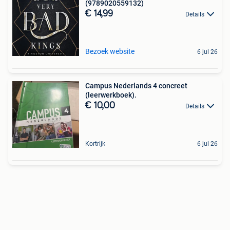
(9789020559132)
€ 14,99
Details
Bezoek website
6 jul 26
Campus Nederlands 4 concreet
(leerwerkboek).
€ 10,00
Details
Kortrijk
6 jul 26