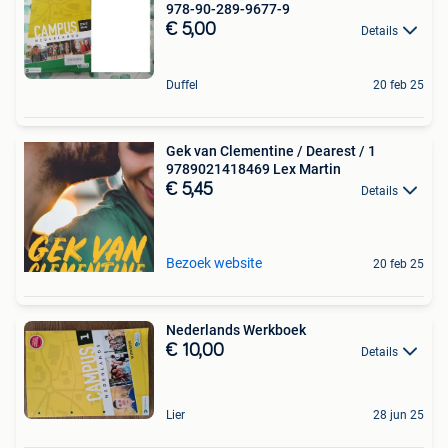
978-90-289-9677-9
€ 5,00
Details
Duffel
20 feb 25
Gek van Clementine / Dearest / 1
9789021418469 Lex Martin
€ 5,45
Details
Bezoek website
20 feb 25
Nederlands Werkboek
€ 10,00
Details
Lier
28 jun 25