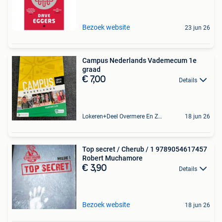
Bezoek website
23 jun 26
Campus Nederlands Vademecum 1e
graad
€ 7,00
Details
Lokeren+Deel Overmere En Zele
18 jun 26
Top secret / Cherub / 1 9789054617457
Robert Muchamore
€ 3,90
Details
Bezoek website
18 jun 26