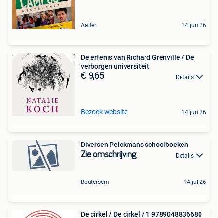
Aalter
14 jun 26
De erfenis van Richard Grenville / De
verborgen universiteit
€ 9,65
Details
Bezoek website
14 jun 26
Diversen Pelckmans schoolboeken
Zie omschrijving
Details
Boutersem
14 jul 26
De cirkel / De cirkel / 1 9789048836680