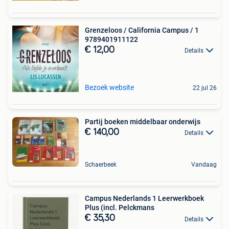
Grenzeloos / California Campus / 1
9789401911122
€ 12,00
Details
Bezoek website
22 jul 26
Partij boeken middelbaar onderwijs
€ 140,00
Details
Schaerbeek
Vandaag
Campus Nederlands 1 Leerwerkboek
Plus (incl. Pelckmans
€ 35,30
Details