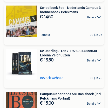
Schoolboek 3de - Nederlands Campus 3
bronnenboek Pelckmans
€ 14,50
Details
Torhout
30 jun 26
De Jaarling / Ten / 1 9789044855630
Lorena Veldhuijzen
€ 13,50
Details
Bezoek website
30 jun 26
Campus Nederlands 5/6 Basisboek (incl.
Pelckmans Portaal)
€ 15,00
Details