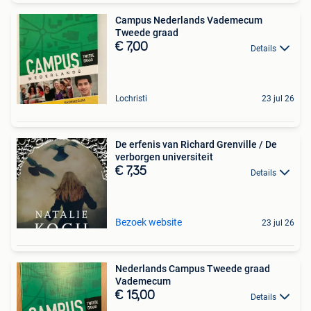
Campus Nederlands Vademecum
Tweede graad
€ 7,00
Details
Lochristi
23 jul 26
De erfenis van Richard Grenville / De
verborgen universiteit
€ 7,35
Details
Bezoek website
23 jul 26
Nederlands Campus Tweede graad
Vademecum
€ 15,00
Details