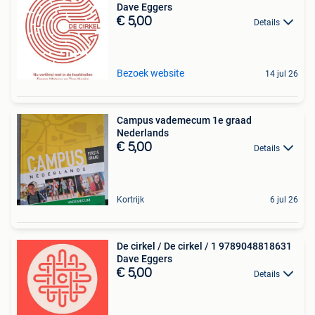
Dave Eggers
€ 5,00
Details
Bezoek website
14 jul 26
Campus vademecum 1e graad
Nederlands
€ 5,00
Details
Kortrijk
6 jul 26
De cirkel / De cirkel / 1 9789048818631
Dave Eggers
€ 5,00
Details