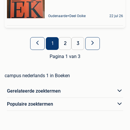
Oudenaarde+Deel Ooike
22 jul 26
1
2
3
Pagina 1 van 3
campus nederlands 1 in Boeken
Gerelateerde zoektermen
Populaire zoektermen