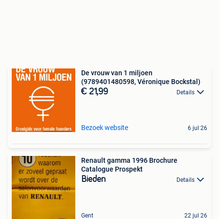
De vrouw van 1 miljoen
(9789401480598, Véronique Bockstal)
€ 21,99
Details
Bezoek website
6 jul 26
Renault gamma 1996 Brochure
Catalogue Prospekt
Bieden
Details
Gent
22 jul 26