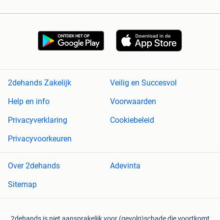
2dehands Zakelijk
Veilig en Succesvol
Help en info
Voorwaarden
Privacyverklaring
Cookiebeleid
Privacyvoorkeuren
Over 2dehands
Adevinta
Sitemap
2dehands is niet aansprakelijk voor (gevolg)schade die voortkomt