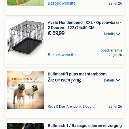
Bezoek website
29 jul 26
Avalo Hondenbench XXL - Opvouwbaar -
2 Deuren - 122x74x80 CM
€ 69,99
Details
Topadvertentie
Bezoek website
29 jul 26
Bullmastiff pups met stamboom
Zie omschrijving
Details
Retie & Deel Arendonk & Oud-Turnhout
29 jul 26
Bullmastiff / Basisgids dierenverzorging