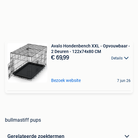
Avalo Hondenbench XXL - Opvouwbaar -
2 Deuren - 122x74x80 CM
€ 69,99
Details
Bezoek website
7 jun 26
bullmastiff pups
Gerelateerde zoektermen