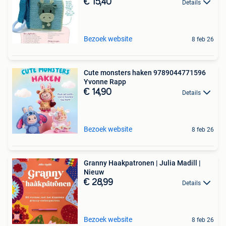
€ 15,40
Details
Bezoek website
8 feb 26
Cute monsters haken 9789044771596
Yvonne Rapp
€ 14,90
Details
Bezoek website
8 feb 26
Granny Haakpatronen | Julia Madill |
Nieuw
€ 28,99
Details
Bezoek website
8 feb 26