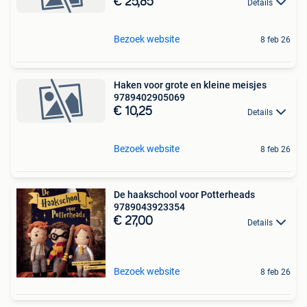
€ 25,85
Details
Bezoek website
8 feb 26
Haken voor grote en kleine meisjes
9789402905069
€ 10,25
Details
Bezoek website
8 feb 26
De haakschool voor Potterheads
9789043923354
€ 27,00
Details
Bezoek website
8 feb 26