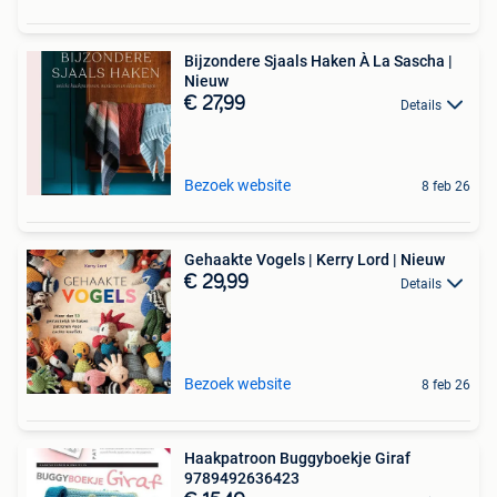
Bijzondere Sjaals Haken À La Sascha |
Nieuw
€ 27,99
Details
Bezoek website
8 feb 26
Gehaakte Vogels | Kerry Lord | Nieuw
€ 29,99
Details
Bezoek website
8 feb 26
Haakpatroon Buggyboekje Giraf
9789492636423