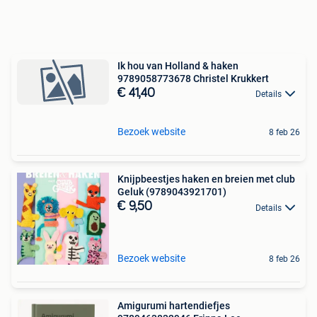
Ik hou van Holland & haken
9789058773678 Christel Krukkert
€ 41,40
Details
Bezoek website
8 feb 26
Knijpbeestjes haken en breien met club
Geluk (9789043921701)
€ 9,50
Details
Bezoek website
8 feb 26
Amigurumi hartendiefjes