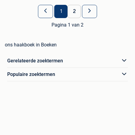
1
2
Pagina 1 van 2
ons haakboek in Boeken
Gerelateerde zoektermen
Populaire zoektermen