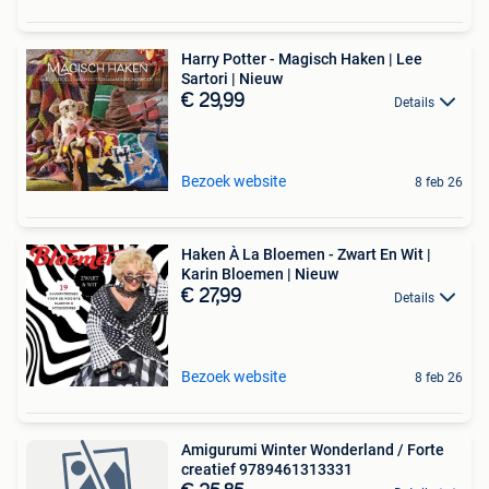
Harry Potter - Magisch Haken | Lee
Sartori | Nieuw
€ 29,99
Details
Bezoek website
8 feb 26
Haken À La Bloemen - Zwart En Wit |
Karin Bloemen | Nieuw
€ 27,99
Details
Bezoek website
8 feb 26
Amigurumi Winter Wonderland / Forte
creatief 9789461313331