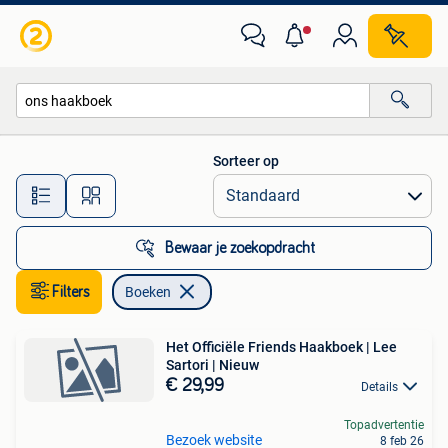
Boeken
Sorteer op
Alle afstanden…
Bewaar je zoekopdracht
Filters
Boeken
Het Officiële Friends Haakboek | Lee
Sartori | Nieuw
€ 29,99
Details
Topadvertentie
Bezoek website
8 feb 26