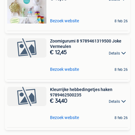
Bezoek website
8 feb 26
Zoomigurumi 8 9789461319500 Joke
Vermeulen
€ 12,45
Details
Bezoek website
8 feb 26
Kleurrijke hebbedingetjes haken
9789462500235
€ 34,40
Details
Bezoek website
8 feb 26