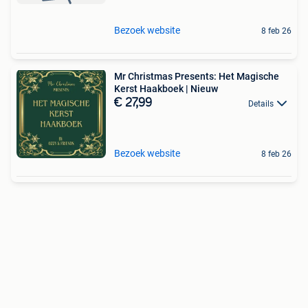
Bezoek website
8 feb 26
Mr Christmas Presents: Het Magische
Kerst Haakboek | Nieuw
€ 27,99
Details
Bezoek website
8 feb 26