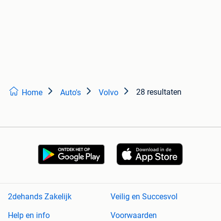
28 resultaten
Home
Auto's
Volvo
2dehands Zakelijk
Veilig en Succesvol
Help en info
Voorwaarden