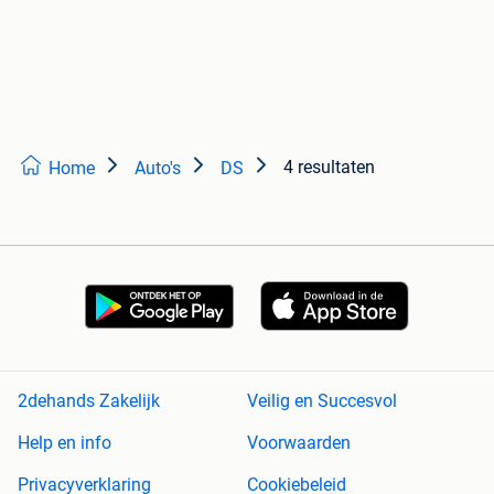
4 resultaten
Home
Auto's
DS
2dehands Zakelijk
Veilig en Succesvol
Help en info
Voorwaarden
Privacyverklaring
Cookiebeleid