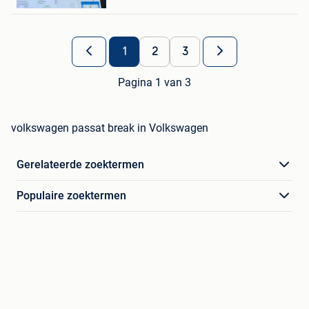
Eeklo
1
2
3
Pagina 1 van 3
volkswagen passat break in Volkswagen
Gerelateerde zoektermen
Populaire zoektermen