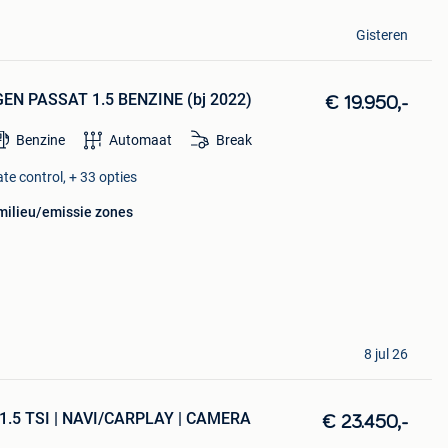
Gisteren
EN PASSAT 1.5 BENZINE (bj 2022)
€ 19.950,-
Benzine
Automaat
Break
te control, + 33 opties
 milieu/emissie zones
8 jul 26
 1.5 TSI | NAVI/CARPLAY | CAMERA
€ 23.450,-