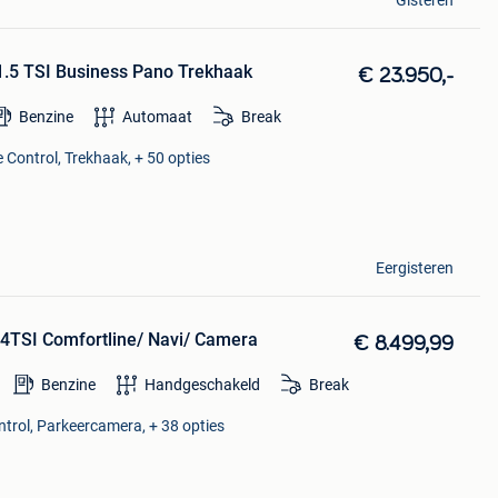
1.5 TSI Business Pano Trekhaak
€ 23.950,-
Benzine
Automaat
Break
 Control, Trekhaak, + 50 opties
Eergisteren
.4TSI Comfortline/ Navi/ Camera
€ 8.499,99
Benzine
Handgeschakeld
Break
ntrol, Parkeercamera, + 38 opties