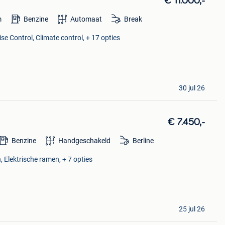
€ 11.000,-
m
Benzine
Automaat
Break
se Control, Climate control, + 17 opties
30 jul 26
€ 7.450,-
Benzine
Handgeschakeld
Berline
, Elektrische ramen, + 7 opties
25 jul 26