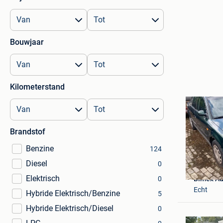
Bouwjaar
Kilometerstand
Brandstof
Benzine
124
Diesel
0
Elektrisch
0
Bimex Au
Echt
Hybride Elektrisch/Benzine
5
Hybride Elektrisch/Diesel
0