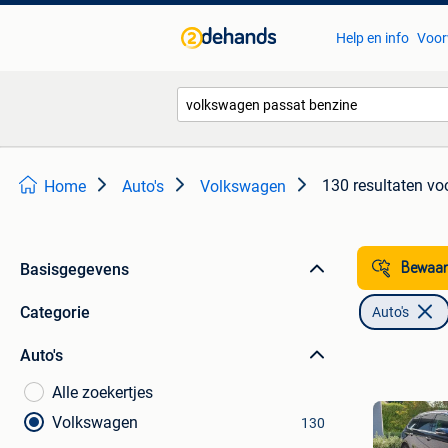
Help en info
Voor
130 resultaten
vo
Home
Auto's
Volkswagen
Basisgegevens
Bewaar
Categorie
Auto's
Auto's
Alle zoekertjes
Volkswagen
130