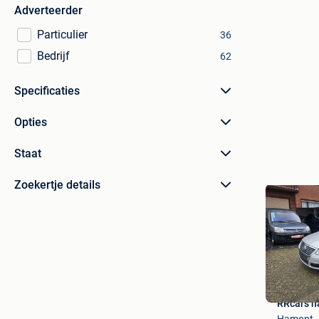
Adverteerder
Particulier
36
Bedrijf
62
Specificaties
Opties
Staat
Zoekertje details
RRcars 
Hamont