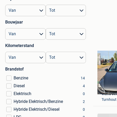
Bouwjaar
Kilometerstand
Brandstof
Benzine
14
Diesel
4
Elektrisch
0
Walid Je
Turnhout
Hybride Elektrisch/Benzine
2
Hybride Elektrisch/Diesel
0