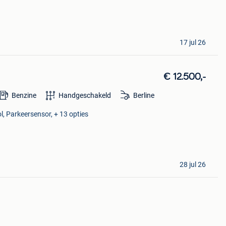
17 jul 26
€ 12.500,-
Benzine
Handgeschakeld
Berline
l, Parkeersensor, + 13 opties
28 jul 26