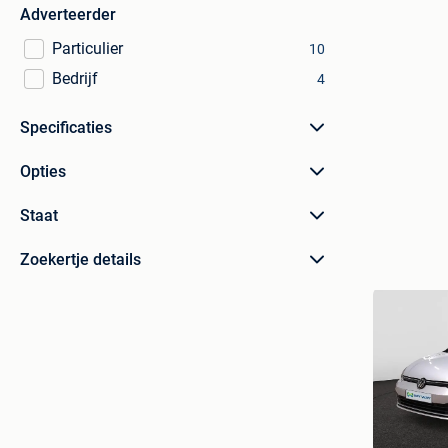
Adverteerder
Particulier
10
Bedrijf
4
Specificaties
Opties
Staat
Zoekertje details