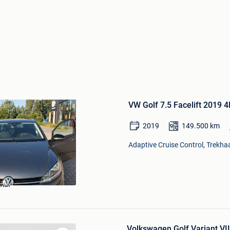
Bewaren
in
VW Golf 7.5 Facelift 2019 
Mijn
Favorieten
2019
149.500
km
Adaptive Cruise Control, Trekhaa
mal
Volkswagen Golf Variant VII