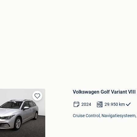
Volkswagen Golf Variant VIII
Bewaren
2024
29.950
km
in
Mijn
Cruise Control, Navigatiesysteem, 
Favorieten