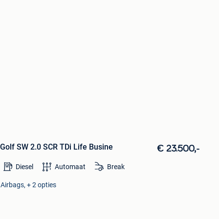
 Golf SW 2.0 SCR TDi Life Busine
€ 23.500,-
Diesel
Automaat
Break
Airbags, + 2 opties