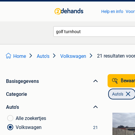
Help en info
Voor
21 resultaten
voor
Home
Auto's
Volkswagen
Basisgegevens
Bewaar
Categorie
Auto's
Auto's
Alle zoekertjes
Volkswagen
21