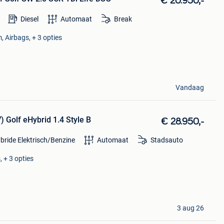
€ 20.950,-
Diesel
Automaat
Break
, Airbags, + 3 opties
Vandaag
 Golf eHybrid 1.4 Style B
€ 28.950,-
bride Elektrisch/Benzine
Automaat
Stadsauto
 + 3 opties
3 aug 26