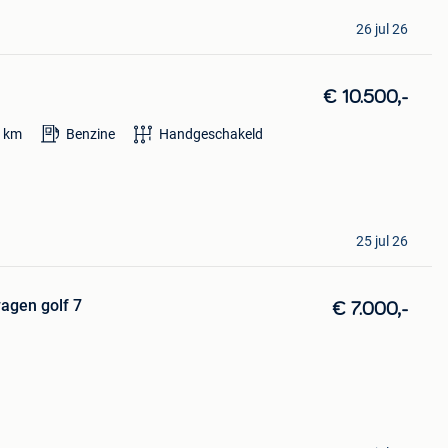
26 jul 26
€ 10.500,-
4
km
Benzine
Handgeschakeld
25 jul 26
agen golf 7
€ 7.000,-