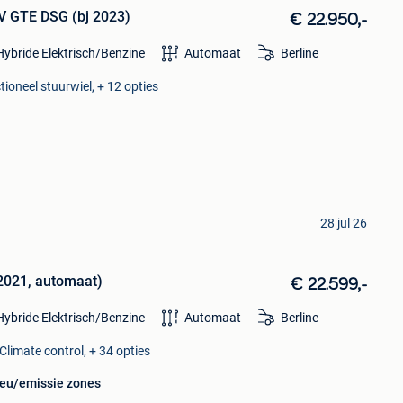
V GTE DSG (bj 2023)
€ 22.950,-
Hybride Elektrisch/Benzine
Automaat
Berline
tioneel stuurwiel, + 12 opties
28 jul 26
2021, automaat)
€ 22.599,-
Hybride Elektrisch/Benzine
Automaat
Berline
Climate control, + 34 opties
lieu/emissie zones