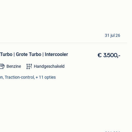
31 jul 26
Turbo | Grote Turbo | Intercooler
€ 3.500,-
Benzine
Handgeschakeld
n, Traction-control, + 11 opties