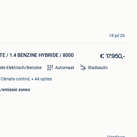
18 jul 26
E / 1.4 BENZINE HYBRIDE / 8000
€ 17.950,-
ide Elektrisch/Benzine
Automaat
Stadsauto
 Climate control, + 44 opties
u/emissie zones