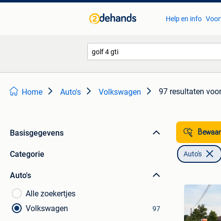
Help en info
Voor
97 resultaten
voor
Home
Auto's
Volkswagen
Basisgegevens
Bewaar
Categorie
Auto's
Auto's
Alle zoekertjes
Volkswagen
97