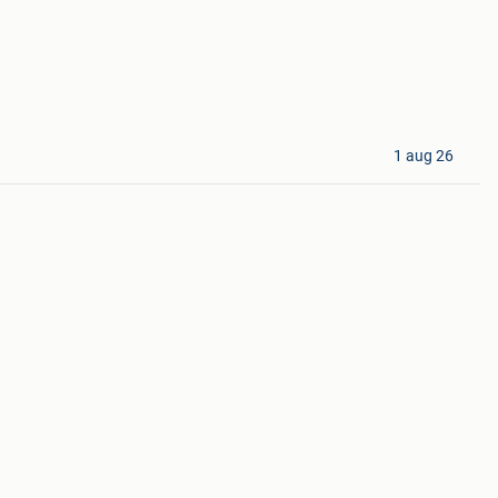
1 aug 26