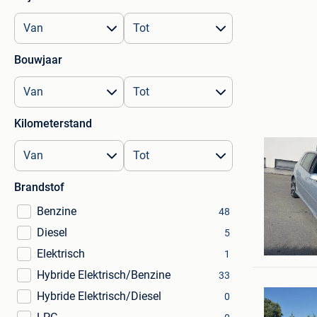
Bouwjaar
Kilometerstand
Brandstof
Benzine
48
Diesel
5
IMAD lov
Anderlec
Elektrisch
1
Hybride Elektrisch/Benzine
33
Hybride Elektrisch/Diesel
0