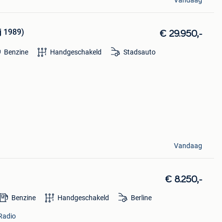
Vandaag
j 1989)
€ 29.950,-
Benzine
Handgeschakeld
Stadsauto
Vandaag
€ 8.250,-
Benzine
Handgeschakeld
Berline
 Radio