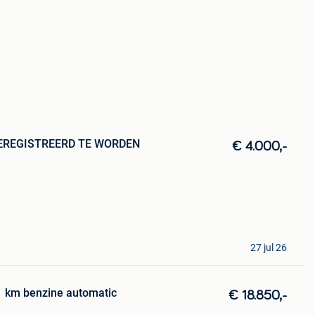
 GEREGISTREERD TE WORDEN
€ 4.000,-
27 jul 26
1 km benzine automatic
€ 18.850,-