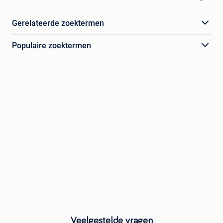
Gerelateerde zoektermen
Populaire zoektermen
Veelgestelde vragen