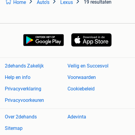
19 resultaten
Home
Auto's
Lexus
2dehands Zakelijk
Veilig en Succesvol
Help en info
Voorwaarden
Privacyverklaring
Cookiebeleid
Privacyvoorkeuren
Over 2dehands
Adevinta
Sitemap