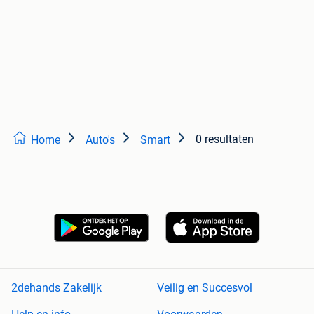
0 resultaten
Home
Auto's
Smart
2dehands Zakelijk
Veilig en Succesvol