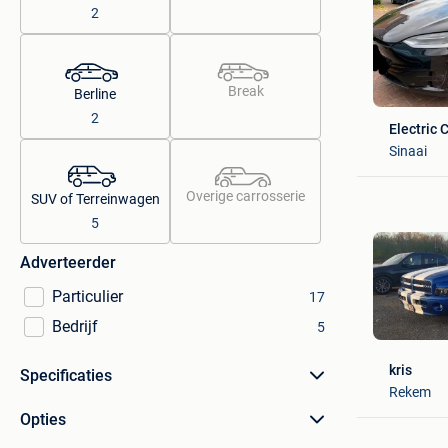
2
Break
Berline
2
Electric 
Sinaai
Overige carrosserie
SUV of Terreinwagen
5
Adverteerder
Particulier
17
Bedrijf
5
kris
Specificaties
Rekem
Opties