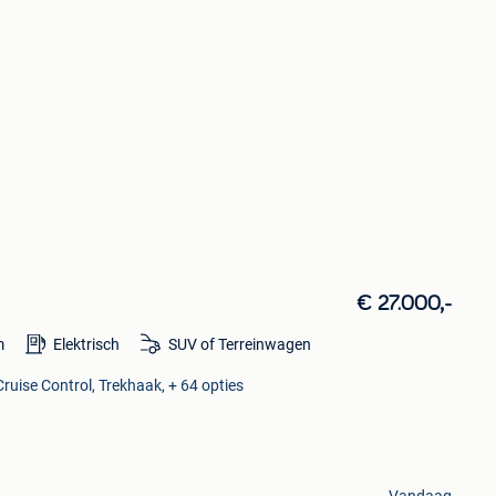
€ 27.000,-
m
Elektrisch
SUV of Terreinwagen
ruise Control, Trekhaak, + 64 opties
Vandaag