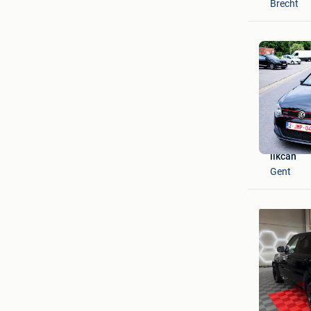
Brecht
ilkcan
Gent
ben