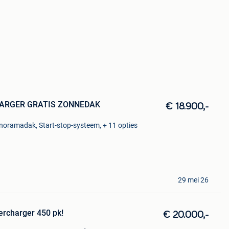
HARGER GRATIS ZONNEDAK
€ 18.900,-
anoramadak, Start-stop-systeem, + 11 opties
29 mei 26
percharger 450 pk!
€ 20.000,-