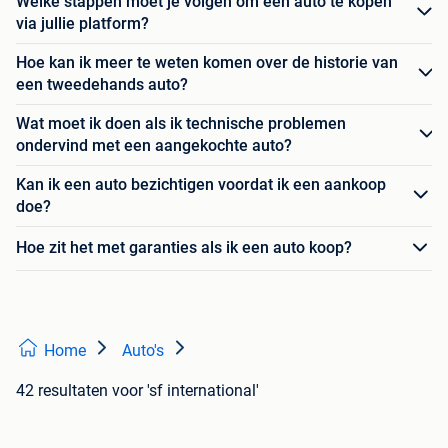
Welke stappen moet je volgen om een auto te kopen
via jullie platform?
Hoe kan ik meer te weten komen over de historie van
een tweedehands auto?
Wat moet ik doen als ik technische problemen
ondervind met een aangekochte auto?
Kan ik een auto bezichtigen voordat ik een aankoop
doe?
Hoe zit het met garanties als ik een auto koop?
Home
Auto's
42 resultaten
voor 'sf international'