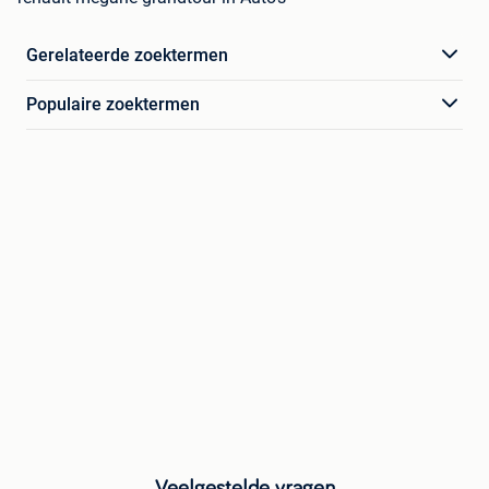
Gerelateerde zoektermen
Populaire zoektermen
Veelgestelde vragen