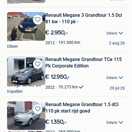
Leuven
Favorieten
Renault Megane 3 Grandtour 1.5 Dci
81 kw - 110 pk -
Bewaren
in
€ 2.950,-
Details
Mijn
Ra
Favorieten
191.000
km
2012
2 aug 26
Dilsen
Renault Megane Grandtour TCe 115
Pk Corporate Edition
Bewaren
in
€ 12.950,-
Details
Mijn
Garage Sander BV
Favorieten
70.273
km
2022
29 jul 26
Kapellen
Renault Megane Grandtour 1.5 dCi
110 pk start rijd goed
Bewaren
in
€ 1.350,-
Details
Mijn
Favorieten
265.000
km
2012