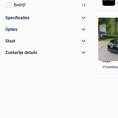
Bedrijf
12
Specificaties
Opties
Staat
Zoekertje details
mike
Vosselaa