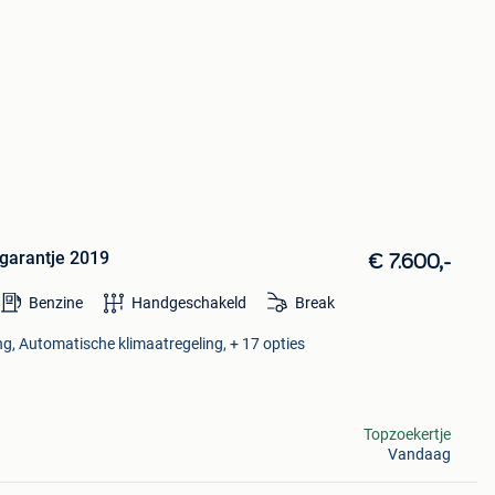
 garantje 2019
€ 7.600,-
Benzine
Handgeschakeld
Break
g, Automatische klimaatregeling, + 17 opties
Topzoekertje
Vandaag