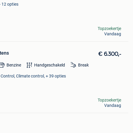
 12 opties
Topzoekertje
Vandaag
ntens
€ 6.300,-
Benzine
Handgeschakeld
Break
 Control, Climate control, + 39 opties
Topzoekertje
Vandaag