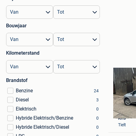
Bouwjaar
Kilometerstand
Brandstof
Benzine
24
Diesel
3
Elektrisch
0
Hybride Elektrisch/Benzine
Kris
0
Tielt
Hybride Elektrisch/Diesel
0