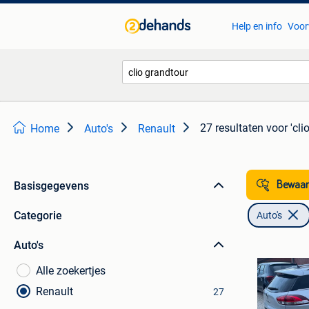
Help en info
Voor
27 resultaten
voor 'cli
Home
Auto's
Renault
Basisgegevens
Bewaar
Categorie
Auto's
Auto's
Alle zoekertjes
Renault
27