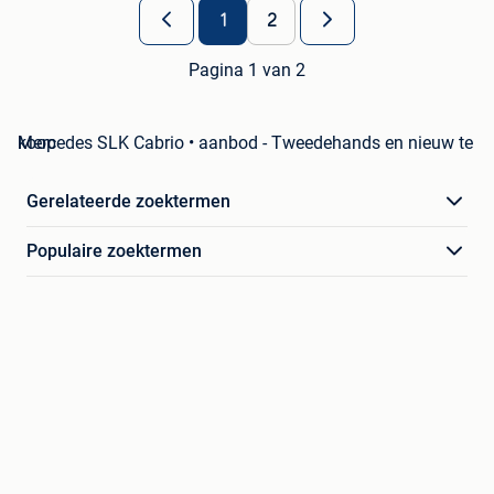
1
2
Pagina 1 van 2
Mercedes SLK Cabrio • aanbod - Tweedehands en nieuw te koop
Gerelateerde zoektermen
Populaire zoektermen