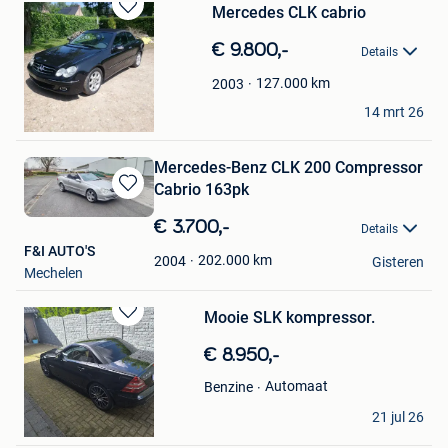
Mercedes CLK cabrio
Bewaren
in
€ 9.800,-
Details
Mijn
Favorieten
127.000
km
2003
Dimitri
14 mrt 26
Zonhoven
Mercedes-Benz CLK 200 Compressor
Cabrio 163pk
Bewaren
in
€ 3.700,-
Details
Mijn
F&I AUTO'S
Favorieten
202.000
km
2004
Gisteren
Mechelen
Mooie SLK kompressor.
Bewaren
in
€ 8.950,-
Mijn
Favorieten
Automaat
Benzine
jan
21 jul 26
Lommel