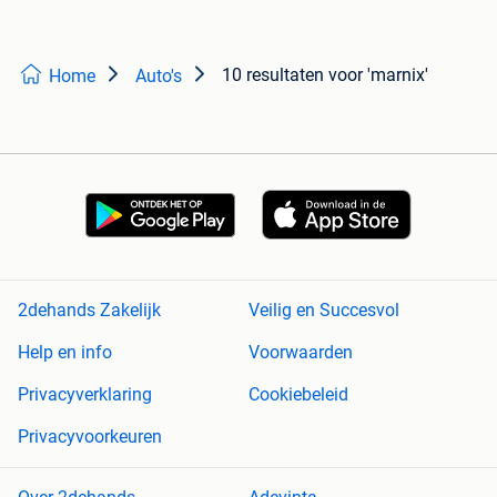
10 resultaten
voor 'marnix'
Home
Auto's
2dehands Zakelijk
Veilig en Succesvol
Help en info
Voorwaarden
Privacyverklaring
Cookiebeleid
Privacyvoorkeuren