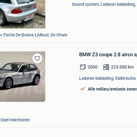
Sound system, Lederen bekleding, 
+ Partie De Braine-L'Alleud, De Ohain
BMW Z3 coupe 2.8 airco sp
Bewaren
2000
223.000
km
in
Mijn
Lederen bekleding, Elektrische
Favorieten
Alle milieu/emissie zone
 Deel Helchteren