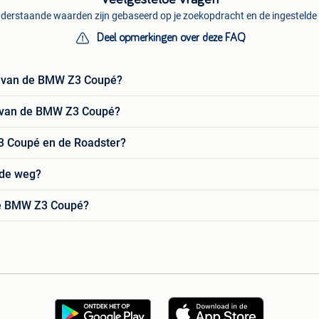
derstaande waarden zijn gebaseerd op je zoekopdracht en de ingestelde f
Deel opmerkingen over deze FAQ
en van de BMW Z3 Coupé?
d van de BMW Z3 Coupé?
Z3 Coupé en de Roadster?
 de weg?
 de BMW Z3 Coupé?