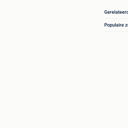
Gerelateer
Populaire 