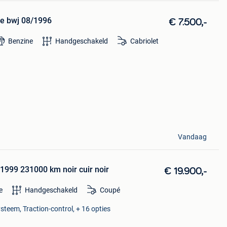
ne bwj 08/1996
€ 7.500,-
Benzine
Handgeschakeld
Cabriolet
Vandaag
1999 231000 km noir cuir noir
€ 19.900,-
e
Handgeschakeld
Coupé
steem, Traction-control, + 16 opties