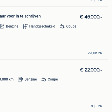
ar voor in te schrijven
€ 45.000,-
Benzine
Handgeschakeld
Coupé
29 jun 26
€ 22.000,-
0.000
km
Benzine
Coupé
19 jul 26