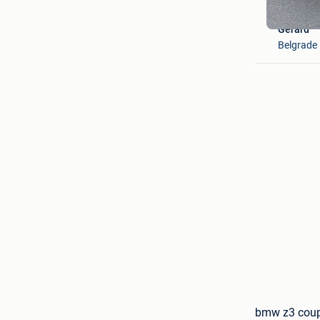
Gérard
Belgrade
bmw z3 coupe