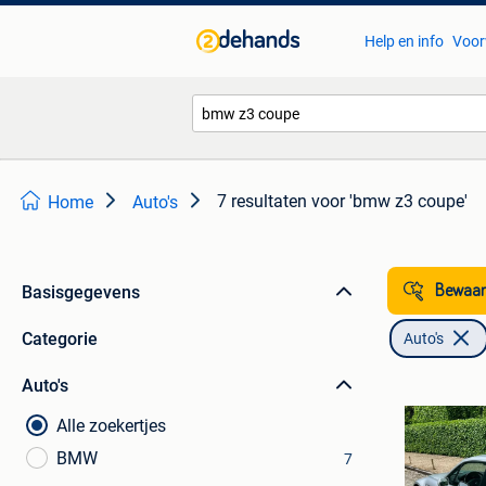
Help en info
Voor
7 resultaten
voor 'bmw z3 coupe'
Home
Auto's
Basisgegevens
Bewaar
Categorie
Auto's
Auto's
Alle zoekertjes
BMW
7