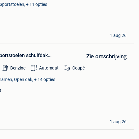
Sportstoelen, + 11 opties
1 aug 26
ortstoelen schuifdak...
Zie omschrijving
Benzine
Automaat
Coupé
 ramen, Open dak, + 14 opties
s
1 aug 26