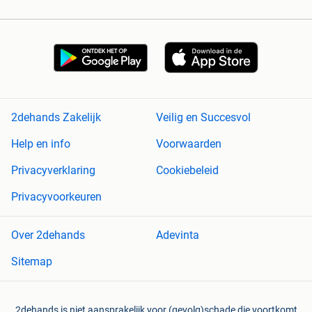
2dehands Zakelijk
Veilig en Succesvol
Help en info
Voorwaarden
Privacyverklaring
Cookiebeleid
Privacyvoorkeuren
Over 2dehands
Adevinta
Sitemap
2dehands is niet aansprakelijk voor (gevolg)schade die voortkomt