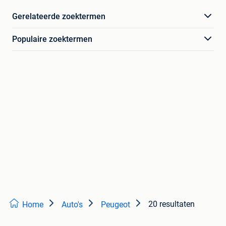
Gerelateerde zoektermen
Populaire zoektermen
20 resultaten
Home
Auto's
Peugeot