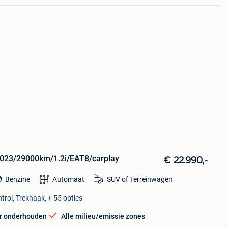
2023/29000km/1.2i/EAT8/carplay
€ 22.990,-
Benzine
Automaat
SUV of Terreinwagen
trol, Trekhaak, + 55 opties
r onderhouden
Alle milieu/emissie zones