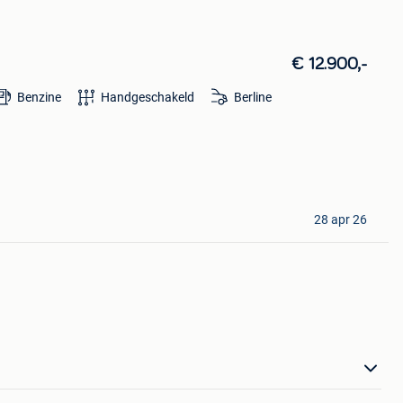
€ 12.900,-
Benzine
Handgeschakeld
Berline
28 apr 26