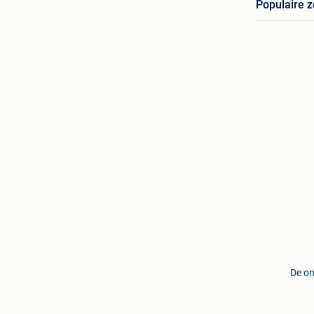
Populaire 
De on