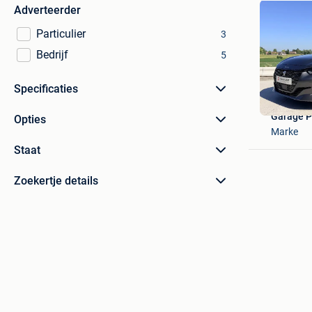
Adverteerder
Particulier
3
Bedrijf
5
Specificaties
Garage P
Opties
Marke
Staat
Zoekertje details