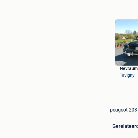
Nevraum
Tavigny
peugeot 203
Gerelateer