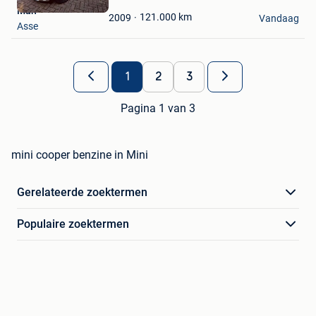
Mijn
Man
Favorieten
121.000
km
2009
Vandaag
Asse
1
2
3
Pagina 1 van 3
mini cooper benzine in Mini
Gerelateerde zoektermen
Populaire zoektermen