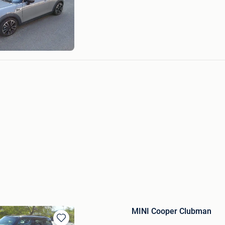
Mijn
Favorieten
MINI Cooper Clubman