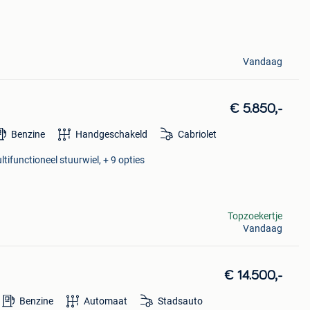
Vandaag
€ 5.850,-
Benzine
Handgeschakeld
Cabriolet
tifunctioneel stuurwiel, + 9 opties
Topzoekertje
Vandaag
€ 14.500,-
Benzine
Automaat
Stadsauto