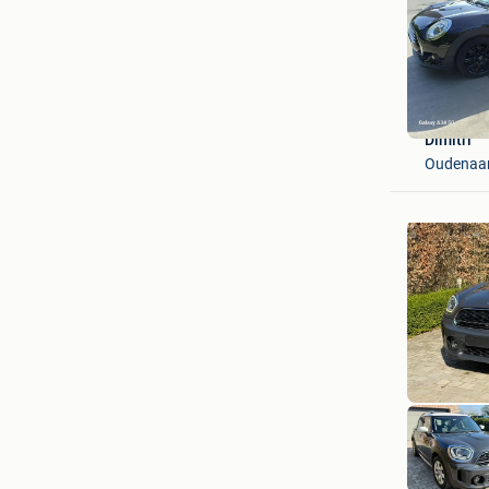
Dimitri
Oudenaar