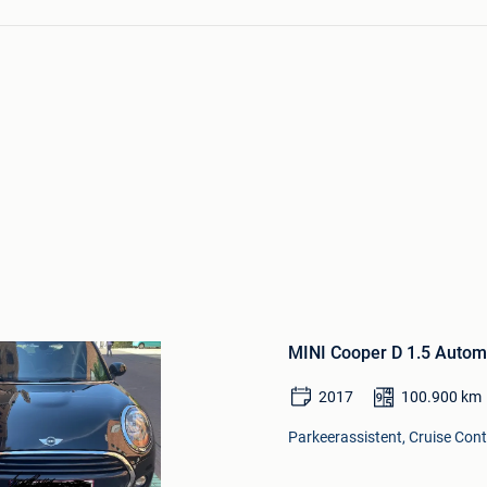
Bewaren
in
MINI Cooper D 1.5 Automa
Mijn
Favorieten
2017
100.900
km
Parkeerassistent, Cruise Cont