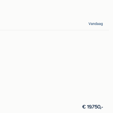
Vandaag
€ 19.750,-