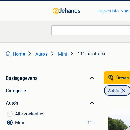
Help en info
Voor
111 resultaten
Home
Auto's
Mini
Basisgegevens
Bewaar
Categorie
Auto's
Auto's
Alle zoekertjes
Mini
111