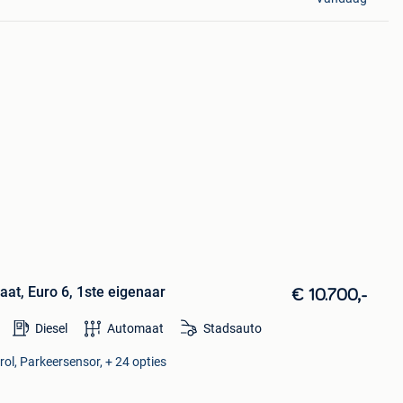
at, Euro 6, 1ste eigenaar
€ 10.700,-
Diesel
Automaat
Stadsauto
rol, Parkeersensor, + 24 opties