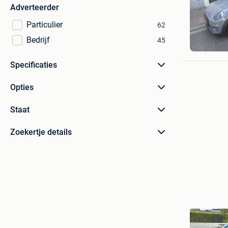
Adverteerder
Particulier
62
Guido
Bedrijf
45
Herzele
Specificaties
Opties
Staat
Zoekertje details