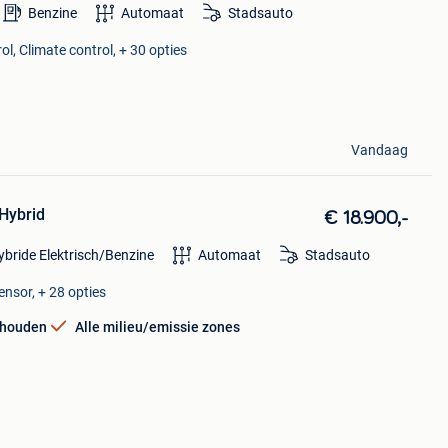
Benzine
Automaat
Stadsauto
ol, Climate control, + 30 opties
Vandaag
Hybrid
€ 18.900,-
ybride Elektrisch/Benzine
Automaat
Stadsauto
ensor, + 28 opties
rhouden
Alle milieu/emissie zones