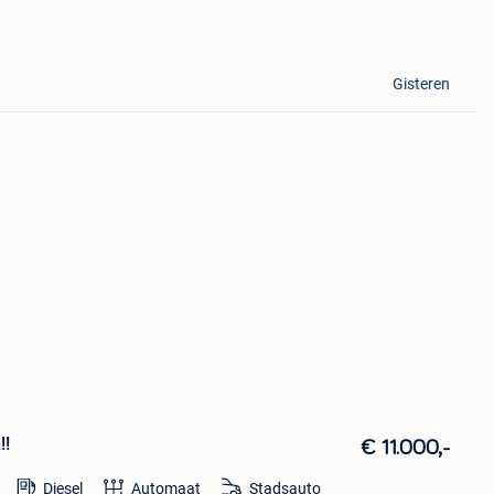
Gisteren
!!
€ 11.000,-
Diesel
Automaat
Stadsauto