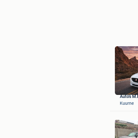
Auto's M.
Kuurne