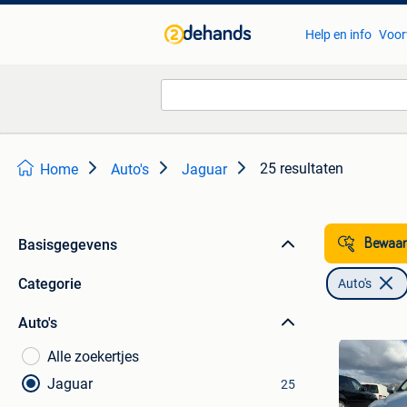
Help en info
Voor
25 resultaten
Home
Auto's
Jaguar
Basisgegevens
Bewaar
Categorie
Auto's
Auto's
Alle zoekertjes
Jaguar
25