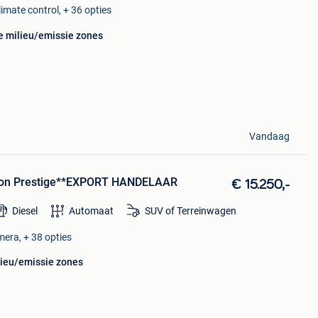
imate control, + 36 opties
e milieu/emissie zones
Vandaag
ition Prestige**EXPORT HANDELAAR
€ 15.250,-
Diesel
Automaat
SUV of Terreinwagen
mera, + 38 opties
lieu/emissie zones