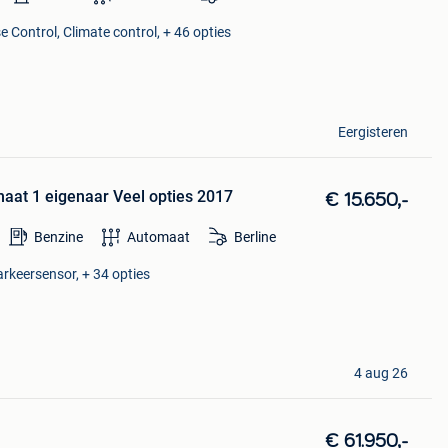
e Control, Climate control, + 46 opties
Eergisteren
aat 1 eigenaar Veel opties 2017
€ 15.650,-
Benzine
Automaat
Berline
rkeersensor, + 34 opties
4 aug 26
€ 61.950,-