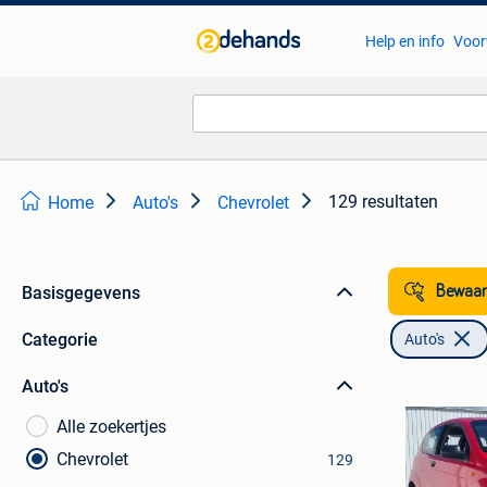
Help en info
Voor
129 resultaten
Home
Auto's
Chevrolet
Basisgegevens
Bewaar
Categorie
Auto's
Auto's
Alle zoekertjes
Chevrolet
129