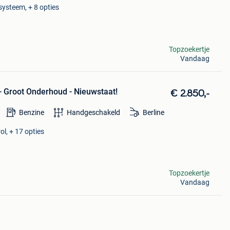
systeem, + 8 opties
Topzoekertje
Vandaag
 - Groot Onderhoud - Nieuwstaat!
€ 2.850,-
Benzine
Handgeschakeld
Berline
ol, + 17 opties
Topzoekertje
Vandaag