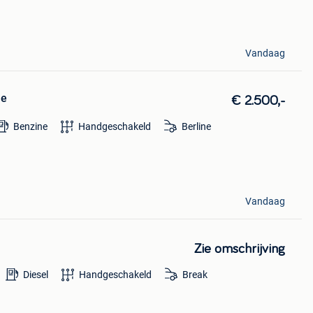
Vandaag
je
€ 2.500,-
Benzine
Handgeschakeld
Berline
Vandaag
Zie omschrijving
Diesel
Handgeschakeld
Break