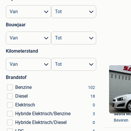
Bouwjaar
Kilometerstand
Brandstof
Benzine
102
Diesel
18
Elektrisch
0
Hybride Elektrisch/Benzine
Sasha Mo
3
Beveren
Hybride Elektrisch/Diesel
0