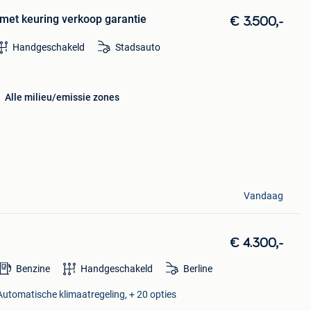
 met keuring verkoop garantie
€ 3.500,-
Handgeschakeld
Stadsauto
Alle milieu/emissie zones
Vandaag
€ 4.300,-
Benzine
Handgeschakeld
Berline
 Automatische klimaatregeling, + 20 opties