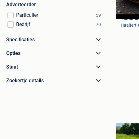
Adverteerder
Particulier
59
Yamahar
Bedrijf
70
Haaltert
Specificaties
Opties
Staat
Zoekertje details