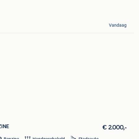
Vandaag
ZINE
€ 2.000,-