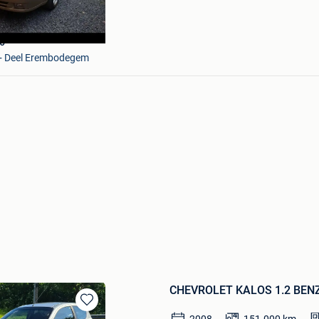
6
 + Deel Erembodegem
CHEVROLET KALOS 1.2 BEN
Bewaren