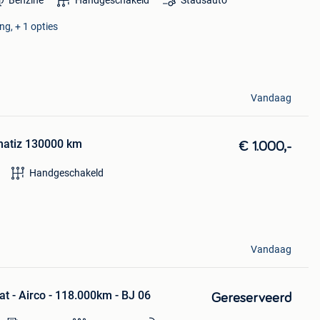
Benzine
Handgeschakeld
Stadsauto
ng, + 1 opties
Vandaag
matiz 130000 km
€ 1.000,-
Handgeschakeld
Vandaag
at - Airco - 118.000km - BJ 06
Gereserveerd