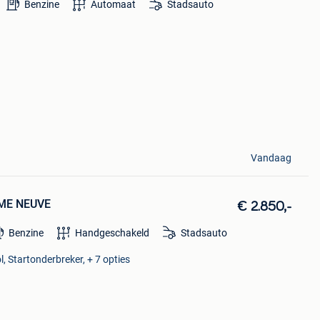
Benzine
Automaat
Stadsauto
Vandaag
MME NEUVE
€ 2.850,-
Benzine
Handgeschakeld
Stadsauto
l, Startonderbreker, + 7 opties