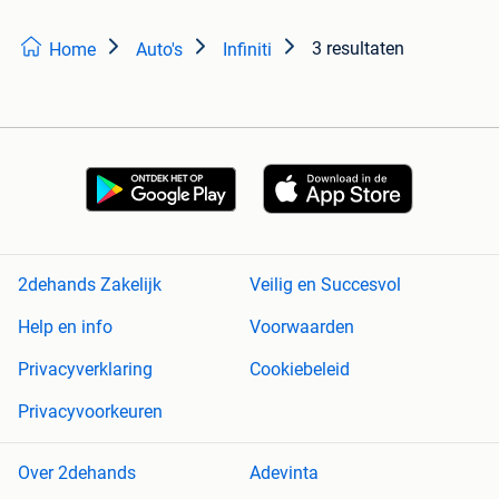
3 resultaten
Home
Auto's
Infiniti
2dehands Zakelijk
Veilig en Succesvol
Help en info
Voorwaarden
Privacyverklaring
Cookiebeleid
Privacyvoorkeuren
Over 2dehands
Adevinta