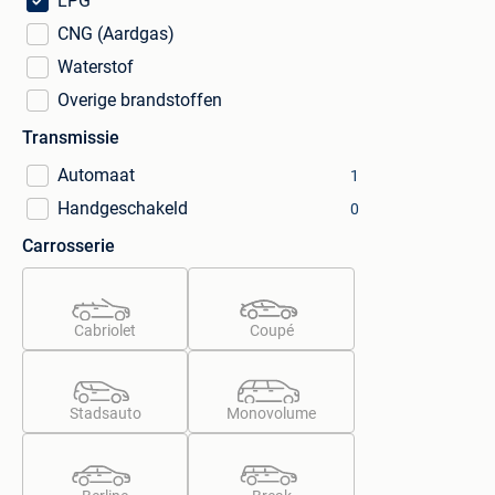
LPG
CNG (Aardgas)
Waterstof
Overige brandstoffen
Transmissie
Automaat
1
Handgeschakeld
0
Carrosserie
Cabriolet
Coupé
Stadsauto
Monovolume