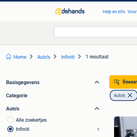
Help en info
Voor
1 resultaat
Home
Auto's
Infiniti
Basisgegevens
Bewaar
Categorie
Auto's
Auto's
Alle zoekertjes
Infiniti
1