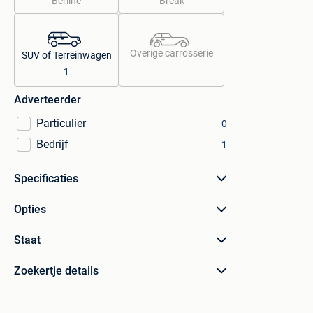
Berline
Break
Overige carrosserie
SUV of Terreinwagen
1
Adverteerder
Particulier
0
Bedrijf
1
Specificaties
Opties
Staat
Zoekertje details