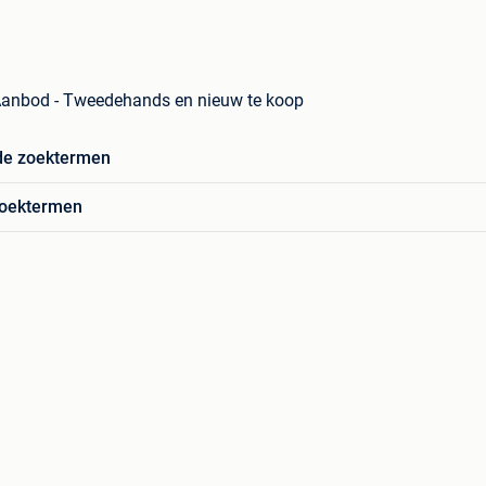
 Aanbod - Tweedehands en nieuw te koop
de zoektermen
zoektermen