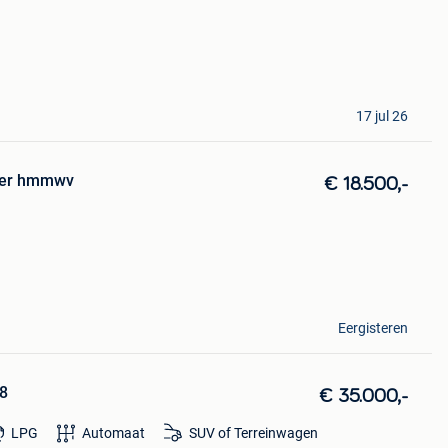
17 jul 26
er hmmwv
€ 18.500,-
Eergisteren
08
€ 35.000,-
LPG
Automaat
SUV of Terreinwagen