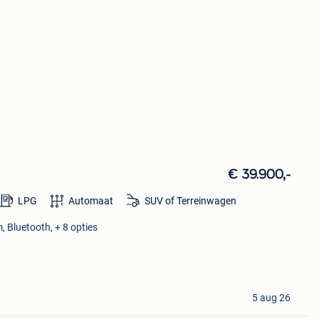
€ 39.900,-
LPG
Automaat
SUV of Terreinwagen
, Bluetooth, + 8 opties
5 aug 26