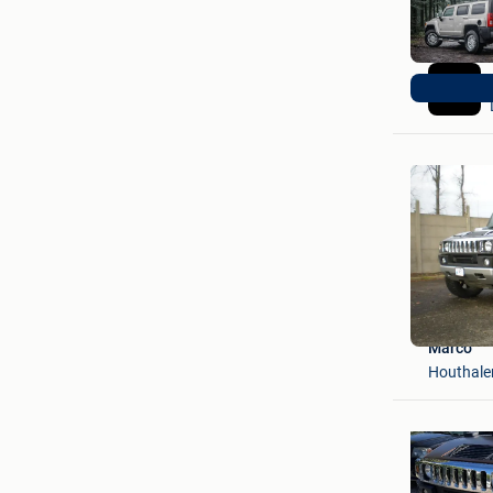
Marco
Houthale