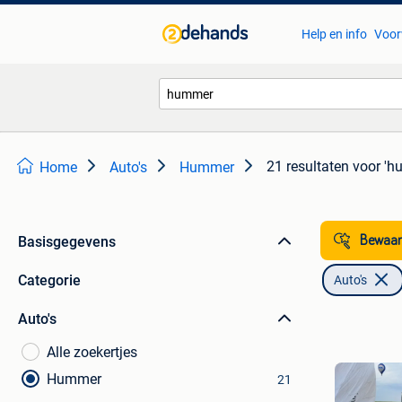
Help en info
Voor
21 resultaten
voor 'h
Home
Auto's
Hummer
Basisgegevens
Bewaar
Categorie
Auto's
Auto's
Alle zoekertjes
Hummer
21