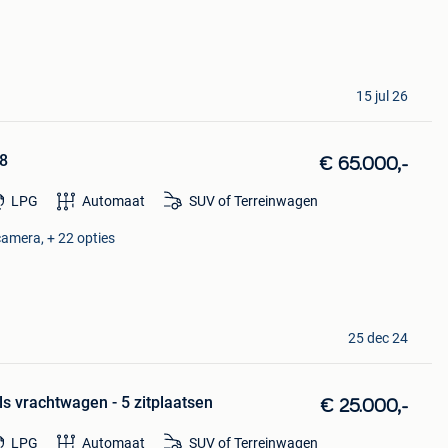
15 jul 26
08
€ 65.000,-
LPG
Automaat
SUV of Terreinwagen
camera, + 22 opties
25 dec 24
s vrachtwagen - 5 zitplaatsen
€ 25.000,-
LPG
Automaat
SUV of Terreinwagen