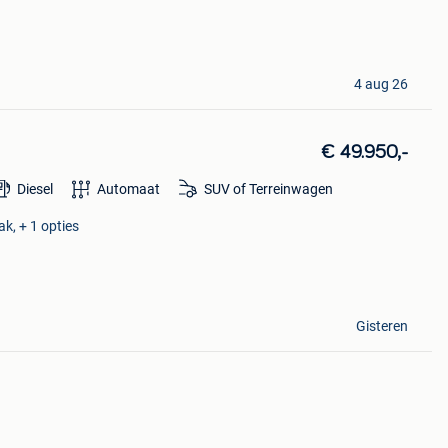
4 aug 26
€ 49.950,-
Diesel
Automaat
SUV of Terreinwagen
k, + 1 opties
Gisteren