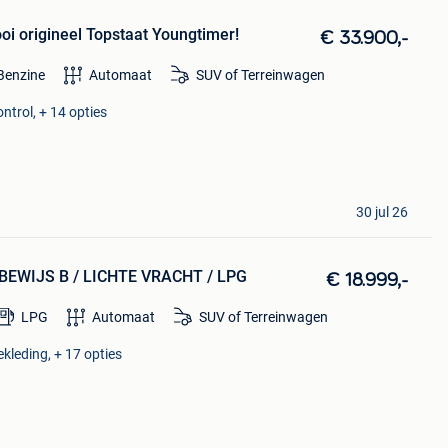
i origineel Topstaat Youngtimer!
€ 33.900,-
Benzine
Automaat
SUV of Terreinwagen
ntrol, + 14 opties
30 jul 26
JBEWIJS B / LICHTE VRACHT / LPG
€ 18.999,-
LPG
Automaat
SUV of Terreinwagen
kleding, + 17 opties